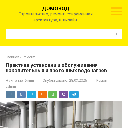
Перейти
ДОМОВОД
к
Строительство, ремонт, современная
контенту
архитектура, и дизайн.
Поиск:
Главная
»
Ремонт
Практика установки и обслуживания
накопительных и проточных водонагрев
На чтение:
6 мин
Опубликовано:
28.03.2026
Ремонт
admin