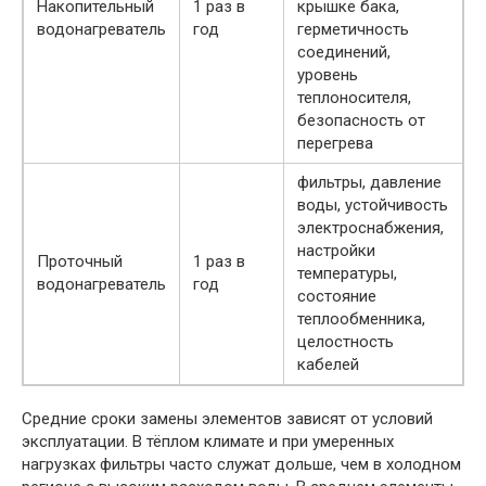
Накопительный
1 раз в
крышке бака,
водонагреватель
год
герметичность
соединений,
уровень
теплоносителя,
безопасность от
перегрева
фильтры, давление
воды, устойчивость
электроснабжения,
настройки
Проточный
1 раз в
температуры,
водонагреватель
год
состояние
теплообменника,
целостность
кабелей
Средние сроки замены элементов зависят от условий
эксплуатации. В тёплом климате и при умеренных
нагрузках фильтры часто служат дольше, чем в холодном