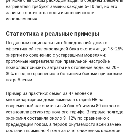
регионе с высоким расходом воды. В среднем элементы
нагревателя требуют замены каждые 5–10 лет, но это
зависит от качества воды и интенсивности
использования.
Статистика и реальные примеры
По данным национальных обследований: дома с
эффективной теплоизоляцией бака экономят до 15–25%
энергии по сравнению с устаревшими моделями;
проточные нагреватели при правильной настройке
позволяют снизить затраты на отопление воды на 20–
30% в год по сравнению с большими баками при схожем
потреблении.
Пример из практики: семья из 4 человек в
многоквартирном доме заменила старый НВ на
современный накопительный бак объемом 80 литров и
установила регулятор ночного тарифа. В первые полгода
экономия составила около 9–12% по сравнению с
предыдущим годом, а период окупаемости всей замены
составил примерно 4 года за счёт сниженных расходов