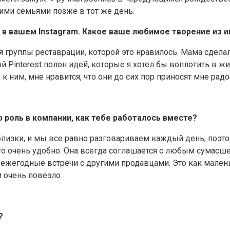
шими семьями позже в тот же день.
 в вашем Instagram. Какое ваше любимое творение из 
группы реставрации, которой это нравилось. Мама сделала 
й Pinterest полон идей, которые я хотел бы воплотить в ж
 ним, мне нравится, что они до сих пор приносят мне радо
 роль в компании, как тебе работалось вместе?
близки, и мы все равно разговариваем каждый день, поэто
что очень удобно. Она всегда соглашается с любым сумасш
ежегодные встречи с другими продавцами. Это как малень
м очень повезло.
?