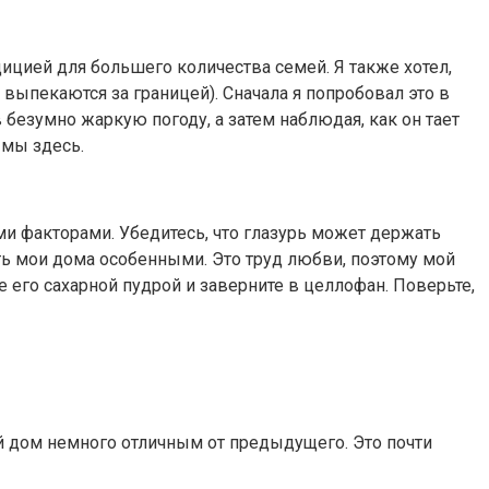
дицией для большего количества семей. Я также хотел,
ыпекаются за границей). Сначала я попробовал это в
 безумно жаркую погоду, а затем наблюдая, как он тает
 мы здесь.
и факторами. Убедитесь, что глазурь может держать
ть мои дома особенными. Это труд любви, поэтому мой
е его сахарной пудрой и заверните в целлофан. Поверьте,
дый дом немного отличным от предыдущего. Это почти