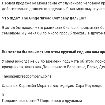
Первая продажа на моем сайте от случайного человека про
действительно должен это сделать. Я так многому научилс
Что ждет The Gingerbread Company дальше?
Я хотел бы продолжать развивать бизнес и предлагать бо
семинары, и у меня было много просьб поехать в другое м
Вы хотели бы заниматься этим круглый год или вам н
У меня никогда не было времени подумать об этом, поско
праздников, таких как День святого Валентина, Пасха, Де
Thegingerbreadcompany.co.nz
Слова от
: Кэролайн Моратти.
Фотография
: Сара Роулендс.
0
Понравилась статья? Поделиться с друзьями: