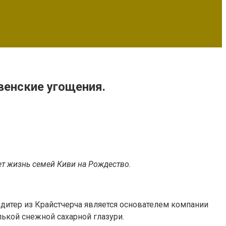
венские угощения.
т жизнь семей Киви на Рождество.
ндитер из Крайстчерча является основателем компании
ькой снежной сахарной глазури.