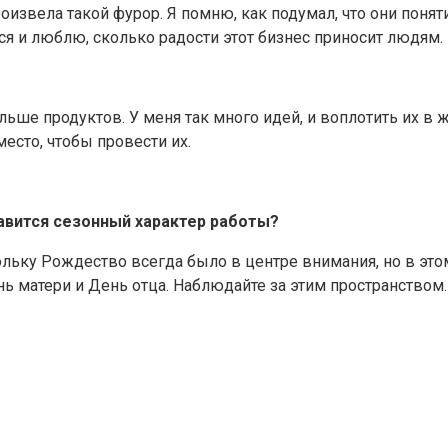
извела такой фурор. Я помню, как подумал, что они поняти
я и люблю, сколько радости этот бизнес приносит людям. К
льше продуктов. У меня так много идей, и воплотить их в 
есто, чтобы провести их.
равится сезонный характер работы?
льку Рождество всегда было в центре внимания, но в этом
нь матери и День отца. Наблюдайте за этим пространством.