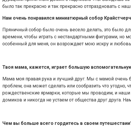
было так прекрасно и так прекрасно отпраздновать с на
Нам очень понравился миниатюрный собор Крайстчерч
Пряничный собор было очень весело делать, это было для 
времени, чтобы играть с нестандартными фигурами, но мо
особенный для меня, он возрождает мою искру и любовь к
Твоя мама, кажется, играет большую вспомогательную
Мама моя правая рука и лучший друг. Мы с мамой очень 
проблем, она может сделать или сообразить что угодно, 
рождественские ярмарки, которые мы проводим, и наши 
домиков и никогда не устаем от общества друг друга. На
Чем вы больше всего гордитесь в своем путешествии