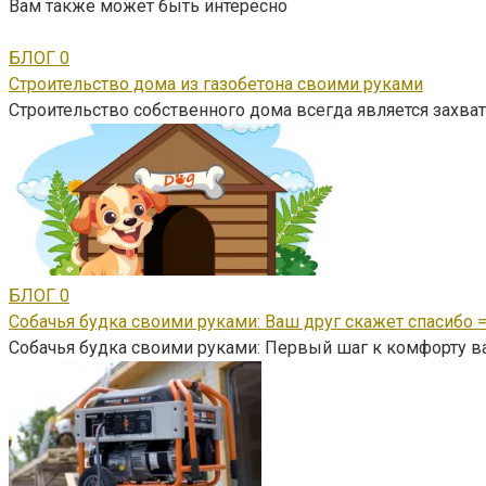
Вам также может быть интересно
БЛОГ
0
Строительство дома из газобетона своими руками
Строительство собственного дома всегда является зах
БЛОГ
0
Собачья будка своими руками: Ваш друг скажет спасибо =
Собачья будка своими руками: Первый шаг к комфорту в