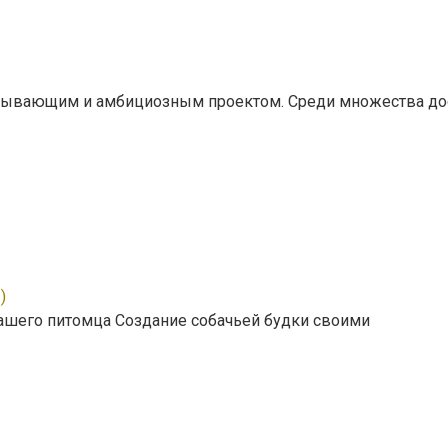
ватывающим и амбициозным проектом. Среди множества до
)
ашего питомца Создание собачьей будки своими