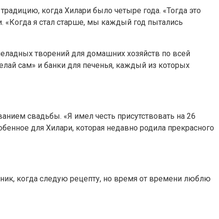
традицию, когда Хилари было четыре года. «Тогда это
ри. «Когда я стал старше, мы каждый год пытались
рмеладных творений для домашних хозяйств по всей
елай сам» и банки для печенья, каждый из которых
ванием свадьбы. «Я имел честь присутствовать на 26
обенное для Хилари, которая недавно родила прекрасного
нник, когда следую рецепту, но время от времени люблю