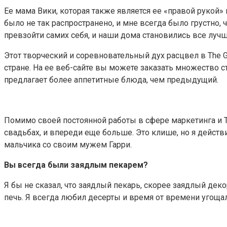
Ее мама Вики, которая также является ее «правой рукой»
было не так распространено, и мне всегда было грустно, 
превзойти самих себя, и наши дома становились все лучш
Этот творческий и соревновательный дух расцвел в The 
стране. На ее веб-сайте вы можете заказать множество 
предлагает более аппетитные блюда, чем предыдущий.
Помимо своей постоянной работы в сфере маркетинга и T
свадьбах, и впереди еще больше. Это клише, но я дейст
мальчика со своим мужем Гарри.
Вы всегда были заядлым пекарем?
Я бы не сказал, что заядлый пекарь, скорее заядлый дек
печь. Я всегда любил десерты и время от времени уго