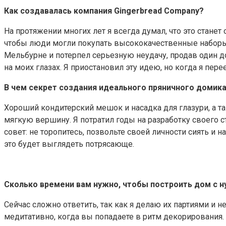
Как создавалась компания Gingerbread Company?
На протяжении многих лет я всегда думал, что это станет
чтобы люди могли покупать высококачественные наборы н
Мельбурне и потерпел серьезную неудачу, продав один до
на моих глазах. Я приостановил эту идею, но когда я пере
В чем секрет создания идеального пряничного домик
Хороший кондитерский мешок и насадка для глазури, а т
мягкую вершину. Я потратил годы на разработку своего 
совет: не торопитесь, позвольте своей личности сиять и 
это будет выглядеть потрясающе.
Сколько времени вам нужно, чтобы построить дом с н
Сейчас сложно ответить, так как я делаю их партиями и 
медитативно, когда вы попадаете в ритм декорирования.