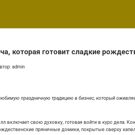
ча, которая готовит сладкие рождест
втор:
admin
любимую праздничную традицию в бизнес, который оживляе
л включает свою духовку, готовая войти в курс дела. Ко
рождественские пряничные домики, покрытые сверху капел