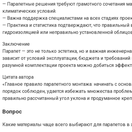
— Парапетные решения требуют грамотного сочетания мате
климатических условий.
— Важна поддержка специалистами на всех стадиях проек
— Практика и статистика подтверждают, что правильный
гидроизоляцией или неправильно установленной облицо
Заключение
Парапет — это не только эстетика, но и важная инжене
зависит от условий эксплуатации, бюджета и требований
разумной комплектации проекта можно добиться эффекта
Цитата автора
«Главное правило парапетного монтажа: начинать с основ
порядок соблюден, удается избежать множества проблем 
правильно рассчитанный угол уклона и продуманное креп
Вопрос
Какие материалы чаще всего выбирают для парапетов в