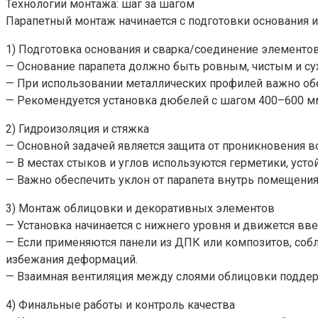
Технологии монтажа: шаг за шагом
Парапетный монтаж начинается с подготовки основания 
1) Подготовка основания и сварка/соединение элементо
— Основание парапета должно быть ровным, чистым и су
— При использовании металлических профилей важно обе
— Рекомендуется установка дюбелей с шагом 400–600 м
2) Гидроизоляция и стяжка
— Основной задачей является защита от проникновения 
— В местах стыков и углов используются герметики, усто
— Важно обеспечить уклон от парапета внутрь помещения
3) Монтаж облицовки и декоративных элементов
— Установка начинается с нижнего уровня и движется вв
— Если применяются панели из ДПК или композитов, со
избежания деформаций.
— Взаимная вентиляция между слоями облицовки поддер
4) Финальные работы и контроль качества