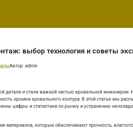
нтаж: выбор технология и советы экс
иалы
Автор:
admin
 детали и стали важной частью кровельной инженерии. Их
ность кромки кровельного контура. В этой статье мы ра
ены цифры и статистика по рынку и устранению неполадок
я материалов, которые обеспечивают прочность, влагосто