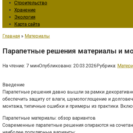
Строительство
Хранение
Экология
Карта сайта
Главная
»
Материалы
Парапетные решения материалы и мо
На чтение:
7 мин
Опубликовано:
20.03.2026
Рубрика:
Матер
Введение
Парапетные решения давно вышли за рамки декоративной
обеспечить защиту от влаги, шумопоглощение и долговеч
монтажа, типичные ошибки и примеры из практики. Включ
Парапетные материалы: обзор вариантов
Современные парапетные решения опираются на сочетани
наиболее популярные варианты: