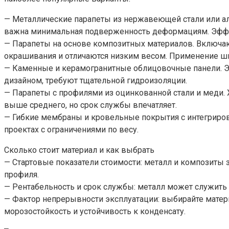
— Металлические парапеты из нержавеющей стали или ал
важна минимальная подверженность деформациям. Эффе
— Парапеты на основе композитных материалов. Включаю
окрашивания и отличаются низким весом. Применение ши
— Каменные и керамогранитные облицовочные панели. Эт
дизайном, требуют тщательной гидроизоляции.
— Парапеты с профилями из оцинкованной стали и меди. 
выше среднего, но срок службы впечатляет.
— Гибкие мембраны и кровельные покрытия с интегриров
проектах с ограничениями по весу.
Сколько стоит материал и как выбрать
— Стартовые показатели стоимости: металл и композиты 
профиля.
— Рентабельность и срок службы: металл может служить 
— Фактор непрерывности эксплуатации: выбирайте матери
морозостойкость и устойчивость к конденсату.