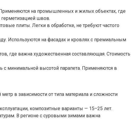
. Применяются на промышленных и жилых объектах, где
 герметизацией швов.
вые плиты. Легки в обработке, не требуют частого
ду. Используются на фасадах и кровлях с премиальным
тов, где важна художественная составляющая. Стоимость
ль с минимальной высотой парапета. Применяются в
 метр в зависимости от типа материала и сложности
ксплуатации, композитные варианты — 15–25 лет.
атурам. В регионе с суровыми зимами важна