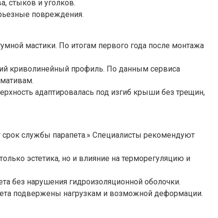
, стыков и уголков.
ерьезные повреждения.
умной мастики. По итогам первого года после монтажа
кий криволинейный профиль. По данным сервиса
рмативам.
верхность адаптировалась под изгиб крыши без трещин,
ют срок службы парапета.» Специалисты рекомендуют
только эстетика, но и влияние на терморегуляцию и
та без нарушения гидроизоляционной оболочки.
рапета подвержены нагрузкам и возможной деформации.