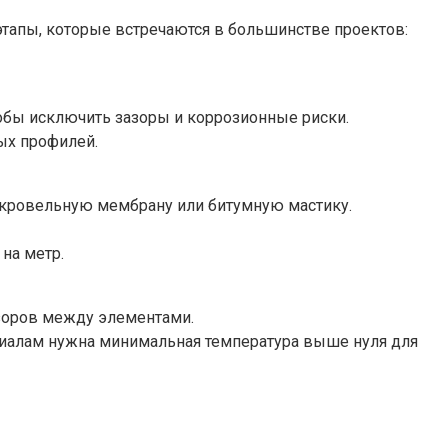
тапы, которые встречаются в большинстве проектов:
обы исключить зазоры и коррозионные риски.
ых профилей.
 кровельную мембрану или битумную мастику.
на метр.
азоров между элементами.
иалам нужна минимальная температура выше нуля для