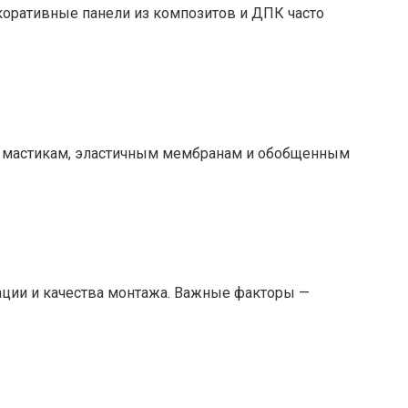
коративные панели из композитов и ДПК часто
ым мастикам, эластичным мембранам и обобщенным
тации и качества монтажа. Важные факторы —