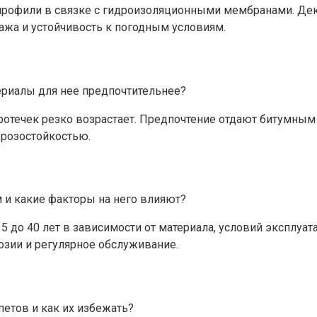
 профили в связке с гидроизоляционными мембранами. Де
ажа и устойчивость к погодным условиям.
ериалы для нее предпочтительнее?
протечек резко возрастает. Предпочтение отдают битумн
розостойкостью.
 и какие факторы на него влияют?
5 до 40 лет в зависимости от материала, условий эксплуа
озии и регулярное обслуживание.
етов и как их избежать?