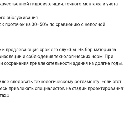
качественной гидроизоляции, точного монтажа и учета
ого обслуживания.
к протечек на 30–50% по сравнению с неполной
е и продлевающая срок его службы. Выбор материала
роизоляции и соблюдения технологических норм. При
 сохранения привлекательности здания на долгие годы.
алее следовать технологическому регламенту. Если этот
тесь привлекать специалистов на стадии проектирования:
тах.»