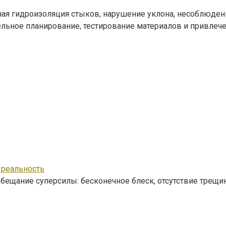
ая гидроизоляция стыков, нарушение уклона, несоблюден
льное планирование, тестирование материалов и привлеч
 реальность
бещание суперсилы: бесконечное блеск, отсутствие трещин