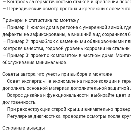
— Контроль за герметичностью стыков и креплений после
— Периодический осмотр прогона и крепежных элементо
Примеры и статистика по монтажу
— Пример 1: жилой дом в регионе с умеренной зимой, г
дефекты не зафиксированы, а внешний вид сохранился б
— Пример 2: промоблок с каменными облицовочными пли
контроля качества, годовой уровень коррозии на стальны
— Пример 3: проект с композитом в частном доме. Монта
обслуживание минимальное.
Советы автора: что учесть при выборе и монтаже
— Совет эксперта: «Не экономьте на гидроизоляции и г
дополнять основной материал дополнительной защитной л
— Вопрос дизайна и функциональности: выбирайте цвет и 
долговечность.
— При реконструкции старой крыши внимательно провер
— Регулярная диагностика: проводите осмотры после кр
Основные выводы