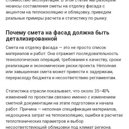
стоимостью эксплуатации. В этой статье мы разберем
нюансы составления сметы на отделку фасада с
акцентом на теплоизоляцию и облицовку, приведем
реальные примеры расчета и статистику по рынку.
Почему смета на фасад должна быть
детализированной
Смета на отделку фасада — это не просто список
материалов и работ. Она отражает последовательность
технологических операций, требования к качеству, сроки
реализации и экономические риски проекта. Неполная
или завышенная смета может привести к задержкам,
перерасходу бюджета и несоответствию регламентам.
Статистика отрасли показывает, что около 35–40%
изменений по проектам связано именно с изменением
сметной документации на этапе подготовки и начала
работ. Причина — неполная спецификация материалов,
недооценка затрат на теплоизоляцию, ошибки в расчетах
теплотехнических параметров и выбор
несоответствующей облицовки под климат региона.