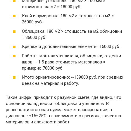
Материалы утеплителя: 180 м2 × 100 мм ×
стоимость за м2 = 18000 руб.
Клей и армировка: 180 м2 × комплект на м2 =
26000 руб.
Облицовка: 180 м2 × стоимость за м2 облицовки
= 36000 руб.
Крепеж и дополнительные элементы: 15000 руб.
Работы: монтаж утеплителя, облицовки, отделки
швов — 1,5 раза стоимость материалов =
примерно 70000 руб.
Итого ориентировочно: ~139000 руб. при средних
ценах на материал и работу.
Такие цифры приводят к разумной смете, где видно, что
основной вклад вносит облицовка и утеплитель. В
реальности итоговая сумма может варьироваться в
диапазоне ±15–25% в зависимости от региона, качества
материалов и сложности работ.