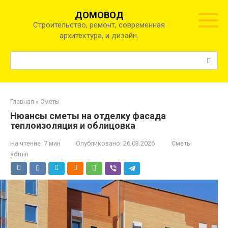
Перейти
ДОМОВОД
к
Строительство, ремонт, современная
контенту
архитектура, и дизайн.
Поиск:
Главная
»
Сметы
Нюансы сметы на отделку фасада
теплоизоляция и облицовка
На чтение:
7 мин
Опубликовано:
26.03.2026
Сметы
admin