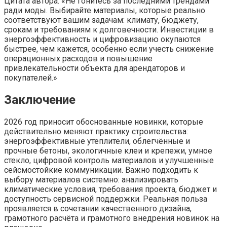
Цитата автора: «Не гонитесь за последними трендами
ради моды. Выбирайте материалы, которые реально
соответствуют вашим задачам: климату, бюджету,
срокам и требованиям к долговечности. Инвестиции в
энергоэффективность и цифровизацию окупаются
быстрее, чем кажется, особенно если учесть снижение
операционных расходов и повышение
привлекательности объекта для арендаторов и
покупателей.»
Заключение
2026 год приносит обоснованные новинки, которые
действительно меняют практику строительства:
энергоэффективные утеплители, облегчённые и
прочные бетоны, экологичные клеи и крепежи, умное
стекло, цифровой контроль материалов и улучшенные
сейсмостойкие коммуникации. Важно подходить к
выбору материалов системно: анализировать
климатические условия, требования проекта, бюджет и
доступность сервисной поддержки. Реальная польза
проявляется в сочетании качественного дизайна,
грамотного расчёта и грамотного внедрения новинок на