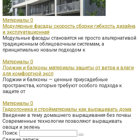
Материалы
0
Модулярные фасады скорость сборки гибкость дизайна
и эксплуатационная
Модульные фасады становятся не просто альтернативой
традиционным облицовочным системам, а
принципиально новым подходом к
Материалы
0
Лоджии и балконы материалы защиты от ветра и влаги
для комфортной эксп
Лоджии и балконы — ценные приусадебные
пространства, которые требуют особого подхода к
защите от
Материалы
0
Гидропоника и стройматериалы как выращивать дома
Введение в тему домашнего выращивания без почвы
Современные технологии позволяют выращивать
овощи и зелень
Поиск:
Свежие записи