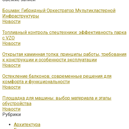
Боцман: Гибридный Оркестратор Мультикластерной
Инфраструктуры
Новости
Топливный контроль спецтехники: эффективность парка
с VZO
Новости
Открытая каминная топка: принципы работы, требования
к конструкции и особенности эксплуатации
Новости
Остекление балконов: современные решения для
комфорта и функциональности
Новости
Площадка для машины: выбор материала и этапы
обустройства
Новости
Рубрики
Архитектура