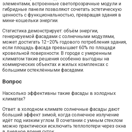
элементами, встроенные светопрозрачные модули и
гибридные панели позволяют сочетать эстетическую
ценность с функциональностью, превращая здания в
мини-кошельки энергии.
Статистика демонстрирует: объём энергии,
генерируемой фасадами с солнечными модулями,
может достигать 12–20% годового потребления здания,
если площадь фасада превышает 60% по площади
кровельной поверхности. В городе с умеренным
климатом такие решения особенно выгодны на
коммерческих объектах и жилых комплексах с
большими остеклёнными фасадами.
Вопрос
Насколько эффективны такие фасады в холодных
климатах?
Ответ: в холодном климате солнечные фасады дают
больший эффект зимой, когда солнечное излучение
идёт под низким углом. В сочетании с умным стеклом
можно практически исключить теплопотери через окна
в дневное время суток.