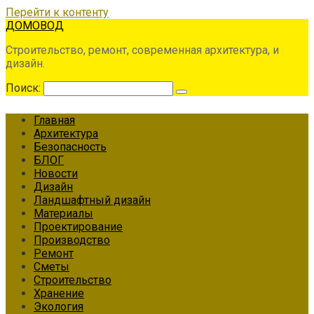
Перейти к контенту
ДОМОВОД
Строительство, ремонт, современная архитектура, и
дизайн.
Поиск:
Главная
Архитектура
Безопасность
БЛОГ
Новости
Дизайн
Ландшафтный дизайн
Материалы
Проектирование
Производство
Ремонт
Сметы
Строительство
Хранение
Экология