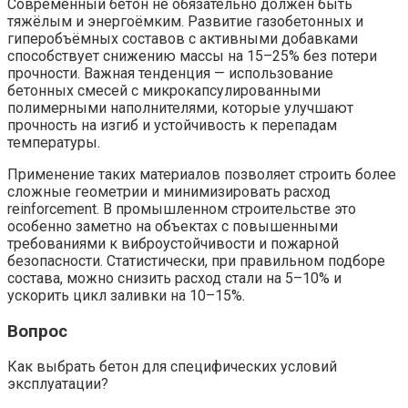
Современный бетон не обязательно должен быть
тяжёлым и энергоёмким. Развитие газобетонных и
гиперобъёмных составов с активными добавками
способствует снижению массы на 15–25% без потери
прочности. Важная тенденция — использование
бетонных смесей с микрокапсулированными
полимерными наполнителями, которые улучшают
прочность на изгиб и устойчивость к перепадам
температуры.
Применение таких материалов позволяет строить более
сложные геометрии и минимизировать расход
reinforcement. В промышленном строительстве это
особенно заметно на объектах с повышенными
требованиями к виброустойчивости и пожарной
безопасности. Статистически, при правильном подборе
состава, можно снизить расход стали на 5–10% и
ускорить цикл заливки на 10–15%.
Вопрос
Как выбрать бетон для специфических условий
эксплуатации?