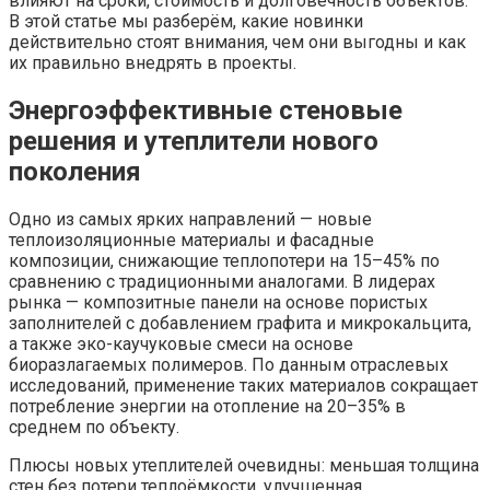
влияют на сроки, стоимость и долговечность объектов.
В этой статье мы разберём, какие новинки
действительно стоят внимания, чем они выгодны и как
их правильно внедрять в проекты.
Энергоэффективные стеновые
решения и утеплители нового
поколения
Одно из самых ярких направлений — новые
теплоизоляционные материалы и фасадные
композиции, снижающие теплопотери на 15–45% по
сравнению с традиционными аналогами. В лидерах
рынка — композитные панели на основе пористых
заполнителей с добавлением графита и микрокальцита,
а также эко-каучуковые смеси на основе
биоразлагаемых полимеров. По данным отраслевых
исследований, применение таких материалов сокращает
потребление энергии на отопление на 20–35% в
среднем по объекту.
Плюсы новых утеплителей очевидны: меньшая толщина
стен без потери теплоёмкости, улучшенная