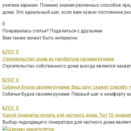
унитаза заранее. Помимо знания различных способов пред
дома. Это идеальный шаг, если вам нужно постоянное ре
0
Понравилась статья? Поделиться с друзьями:
Вам также может быть интересно
БЛОГ
0
Строительство дома из газобетона своими руками
Строительство собственного дома всегда является зах
БЛОГ
0
Собачья будка своими руками: Ваш друг скажет спасибо =
Собачья будка своими руками: Первый шаг к комфорту в
БЛОГ
0
Какой генератор купить для частного дома. Топ 10 генера
Выбор подходящего генератора для частного дома являе