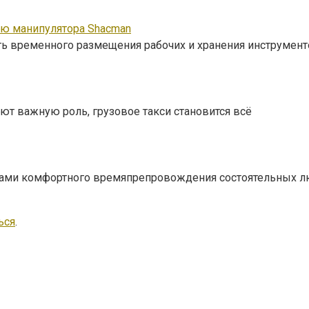
ью манипулятора Shacman
ть временного размещения рабочих и хранения инструмент
ют важную роль, грузовое такси становится всё
рами комфортного времяпрепровождения состоятельных лю
ься
.