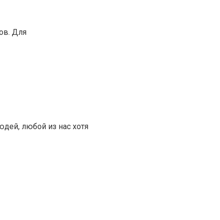
ов. Для
дей, любой из нас хотя