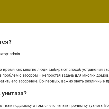
тся?
втор:
admin
то время как многие люди выбирают способ устранения за
 проблем с засором – непростая задача для многих домов
атить его засорение. Во-первых, важно знать различные п
 унитаза?
т вам подсказку о том, с чего начать прочистку туалета.