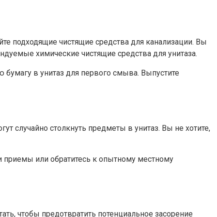
йте подходящие чистящие средства для канализации. Вы
ндуемые химические чистящие средства для унитаза.
ую бумагу в унитаз для первого смыва. Выпустите
гут случайно столкнуть предметы в унитаз. Вы не хотите,
эти приемы или обратитесь к опытному местному
тать, чтобы предотвратить потенциальное засорение