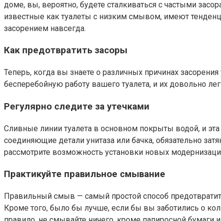
доме, вы, вероятно, будете сталкиваться с частыми зас
известные как туалеты с низким смывом, имеют тенденц
засорением навсегда.
Как предотвратить засоры
Теперь, когда вы знаете о различных причинах засорения
бесперебойную работу вашего туалета, и их довольно лег
Регулярно следите за утечками
Сливные линии туалета в основном покрыты водой, и эта 
соединяющие детали унитаза или бачка, обязательно затя
рассмотрите возможность установки новых модернизаций
Практикуйте правильное смывание
Правильный смыв — самый простой способ предотвратить
Кроме того, было бы лучше, если бы вы заботились о ко
правило, не смывайте ничего, кроме папиросной бумаги и