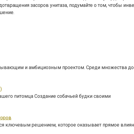
отвращения засоров унитаза, подумайте о том, чтобы инве
шение.
ватывающим и амбициозным проектом. Среди множества до
)
ашего питомца Создание собачьей будки своими
торов
тся ключевым решением, которое оказывает прямое влиян