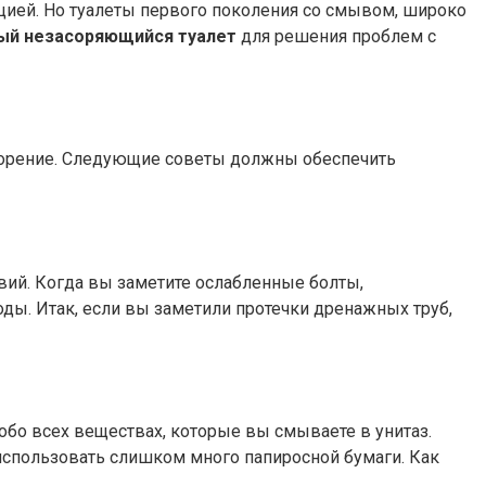
кцией. Но туалеты первого поколения со смывом, широко
ый незасоряющийся туалет
для решения проблем с
засорение. Следующие советы должны обеспечить
твий. Когда вы заметите ослабленные болты,
оды. Итак, если вы заметили протечки дренажных труб,
бо всех веществах, которые вы смываете в унитаз.
 использовать слишком много папиросной бумаги. Как