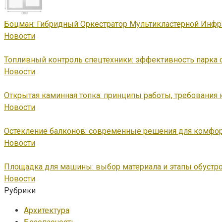
Боцман: Гибридный Оркестратор Мультикластерной Инфр
Новости
Топливный контроль спецтехники: эффективность парка 
Новости
Открытая каминная топка: принципы работы, требования 
Новости
Остекление балконов: современные решения для комфор
Новости
Площадка для машины: выбор материала и этапы обустр
Новости
Рубрики
Архитектура