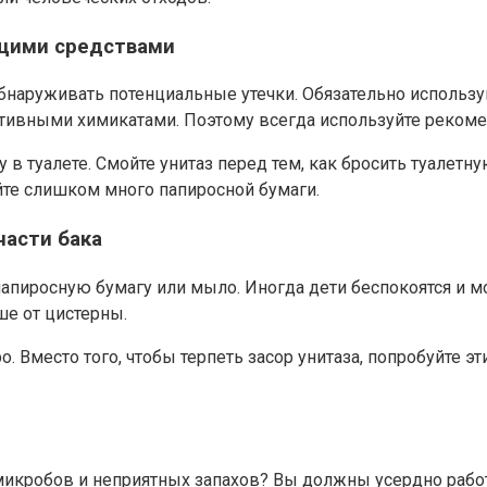
ящими средствами
обнаруживать потенциальные утечки. Обязательно использу
ктивными химикатами. Поэтому всегда используйте рекоме
 в туалете. Смойте унитаз перед тем, как бросить туалетн
уйте слишком много папиросной бумаги.
части бака
папиросную бумагу или мыло. Иногда дети беспокоятся и мо
ше от цистерны.
о. Вместо того, чтобы терпеть засор унитаза, попробуйте 
 микробов и неприятных запахов? Вы должны усердно рабо