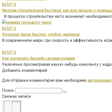
БЛОГ
0
Монтаж строительной бытовки: как всё прошло с помощ
В процессе строительства часто возникает необходимос
БЛОГ
0
Грузовое такси: быстро, удобно, надёжно
В современном мире, где скорость и эффективность игра
БЛОГ
0
Как построить бассейн своими руками
Увлечённо просматривая какую-нибудь киноленту с кад
Добавить комментарий
Для отправки комментария вам необходимо
авторизоват
Поиск:
Свежие записи