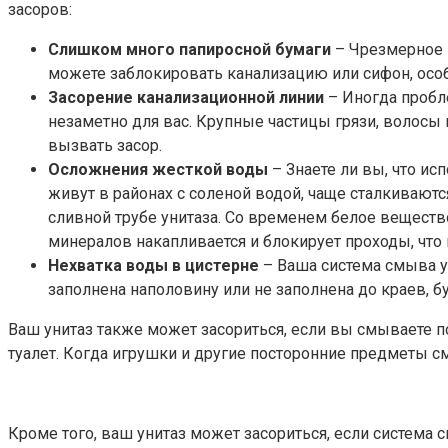
засоров:
Слишком много папиросной бумаги
– Чрезмерное 
можете заблокировать канализацию или сифон, особ
Засорение канализационной линии
– Иногда пробл
незаметно для вас. Крупные частицы грязи, волосы
вызвать засор.
Осложнения жесткой воды
– Знаете ли вы, что и
живут в районах с соленой водой, чаще сталкиваютс
сливной трубе унитаза. Со временем белое веществ
минералов накапливается и блокирует проходы, что 
Нехватка воды в цистерне
– Ваша система смыва ун
заполнена наполовину или не заполнена до краев, б
Ваш унитаз также может засориться, если вы смываете 
туалет. Когда игрушки и другие посторонние предметы см
Кроме того, ваш унитаз может засориться, если система 