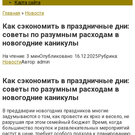
Карта сайта
Главная
»
Новости
Как сэкономить в праздничные дни:
советы по разумным расходам в
новогодние каникулы
На чтение:
3 мин
Опубликовано:
16.12.2025
Рубрика:
Новости
Автор:
admin
Как сэкономить в праздничные дни:
советы по разумным расходам в
новогодние каникулы
В преддверии новогодних праздников многие
задумываются о том, как провести их ярко и весело, не
разрушая при этом семейный бюджет. Время, когда
большинство покупок и развлекательных мероприятий
растут в цене, требует особого подхода к планированию