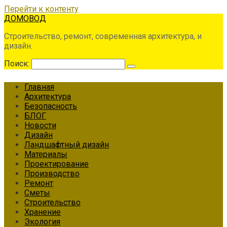
Перейти к контенту
ДОМОВОД
Строительство, ремонт, современная архитектура, и
дизайн.
Поиск:
Главная
Архитектура
Безопасность
БЛОГ
Новости
Дизайн
Ландшафтный дизайн
Материалы
Проектирование
Производство
Ремонт
Сметы
Строительство
Хранение
Экология