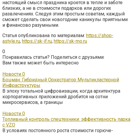
настоящий смысл праздника кроется в тепле и заботе
близких, а не в стоимости подарков или дорогих
развлечениях. Следуя этим простым советам, каждый
сможет сделать свои новогодние каникулы приятными
и финансово разумными.
Статья опубликована по материалам:
https://shop-
astyle.ru
,
https://sk-if.ru
,
https://sk-mo.ru
0
Понравилась статья? Поделиться с друзьями:
Вам также может быть интересно
Новости
0
Боцман: Гибридный Оркестратор Мультикластерной
Инфраструктуры
В эпоху тотальной цифровизации, когда архитектура
корпоративных приложений дробится на сотни
микросервисов, а границы
Новости
0
Топливный контроль спецтехники: эффективность парка
с VZO
В условиях постоянного роста стоимости горюче-