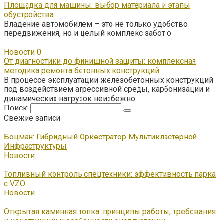
Площадка для машины: выбор материала и этапы
обустройства
Владение автомобилем – это не только удобство
передвижения, но и целый комплекс забот о
Новости
0
От диагностики до финишной защиты: комплексная
методика ремонта бетонных конструкций
В процессе эксплуатации железобетонных конструкций
под воздействием агрессивной среды, карбонизации и
динамических нагрузок неизбежно
Поиск:
Свежие записи
Боцман: Гибридный Оркестратор Мультикластерной
Инфраструктуры
Новости
Топливный контроль спецтехники: эффективность парка
с VZO
Новости
Открытая каминная топка: принципы работы, требования