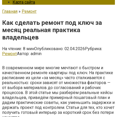
Карта сайта
Главная
»
Ремонт
Как сделать ремонт под ключ за
месяц реальная практика
владельцев
На чтение:
8 мин
Опубликовано:
02.04.2026
Рубрика:
Ремонт
Автор:
admin
В современном мире многие мечтают о быстром и
качественном ремонте квартиры под ключ. На практике
расписание из цели «за месяц» часто сталкивается с
реальностью: сроки зависят от множества факторов —
от выбора материалов до согласований и рабочих
процессов. В этой статье мы разберём реальные кейсы
владельцев, приведём примерный пошаговый план и
дадим практические советы, как уменьшить задержки и
держать проект под контролем. Статьи для тех, кто хочет
получить готовый интерьер за короткий срок без потери