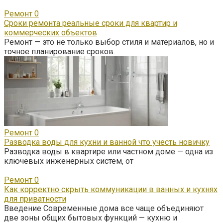
Ремонт
0
Сроки ремонта реальные сроки для квартир и
коммерческих объектов
Ремонт — это не только выбор стиля и материалов, но и
точное планирование сроков.
Ремонт
0
Разводка воды для кухни и ванной что учесть новичку
Разводка воды в квартире или частном доме — одна из
ключевых инженерных систем, от
Ремонт
0
Как корректно скрыть коммуникации в ванных и кухнях
для приватности
Введение Современные дома все чаще объединяют
две зоны общих бытовых функций — кухню и