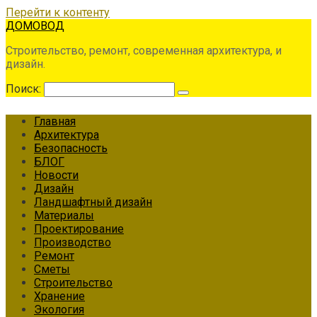
Перейти к контенту
ДОМОВОД
Строительство, ремонт, современная архитектура, и
дизайн.
Поиск:
Главная
Архитектура
Безопасность
БЛОГ
Новости
Дизайн
Ландшафтный дизайн
Материалы
Проектирование
Производство
Ремонт
Сметы
Строительство
Хранение
Экология