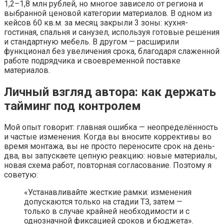
1,2–1,8 млн рублей, но многое зависело от региона и
выбранной ценовой категории материалов. В одном из
кейсов 60 кв.м. за месяц закрыли 3 зоны: кухня-
гостиная, спальня и санузел, используя готовые решения
и стандартную мебель. В другом — расширили
функционал без увеличения срока, благодаря слаженной
работе подрядчика и своевременной поставке
материалов.
Личный взгляд автора: как держать
тайминг под контролем
Мой опыт говорит: главная ошибка — неопределённость
и частые изменения. Когда вы вносите коррективы во
время монтажа, вы не просто переносите срок на день-
два, вы запускаете цепную реакцию: новые материалы,
новая схема работ, повторная согласование. Поэтому я
советую:
«Устанавливайте жесткие рамки: изменения
допускаются только на стадии ТЗ, затем —
только в случае крайней необходимости и с
однозначной фиксацией сроков и бюджета».