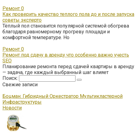
Ремонт
0
Как проверить качество теплого пола до и после запуска
советы эксперто
Тёплый пол становится популярной системой обогрева
благодаря равномерному прогреву площади и
комфортной температуре. Но
Ремонт
0
Ремонт под сдачу в аренду что особенно важно учесть
SEO
Планирование ремонта перед сдачей квартиры в аренду
— задача, где каждый выбранный шаг влияет
Поиск:
Свежие записи
Боцман: Гибридный Оркестратор Мультикластерной
Инфраструктуры
Новости