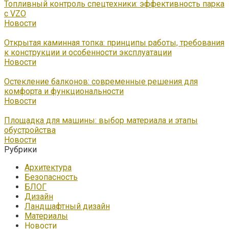
Топливный контроль спецтехники: эффективность парка
с VZO
Новости
Открытая каминная топка: принципы работы, требования
к конструкции и особенности эксплуатации
Новости
Остекление балконов: современные решения для
комфорта и функциональности
Новости
Площадка для машины: выбор материала и этапы
обустройства
Новости
Рубрики
Архитектура
Безопасность
БЛОГ
Дизайн
Ландшафтный дизайн
Материалы
Новости