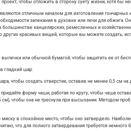
проект, чтобы отложить в сторону суету жизни, хотя бы не
 являются отличным началом для изготовления гончарных 
обходимости запекания в духовке или печи для обжига. Он
в большинстве канцелярских, ремесленных и хозяйственных
о других красивых вещей, которые вы можете создать, исп
 выпечки или обычной бумагой, чтобы защитить ее от бесп
 в гладкий шар.
а, чтобы создать отверстие, оставив не менее 0,5 см на 
айте форму чаши, работая по кругу, чтобы чаша оставал
 см), чтобы она не треснула при высыхании. Методом про
 миску в спокойное место, чтобы оно затвердело. Наиболе
 считаю, что для полного затвердевания требуется немного