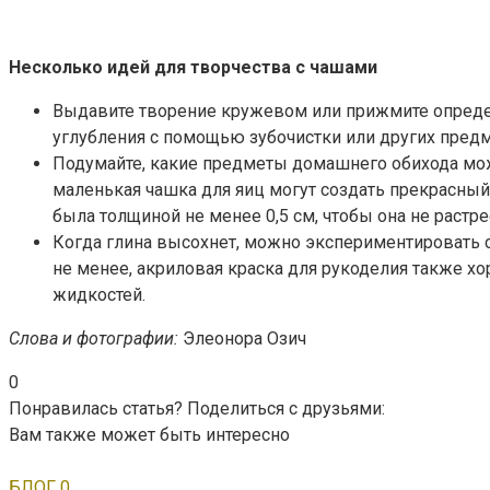
Несколько идей для творчества с чашами
Выдавите творение кружевом или прижмите определ
углубления с помощью зубочистки или других пред
Подумайте, какие предметы домашнего обихода можн
маленькая чашка для яиц могут создать прекрасный 
была толщиной не менее 0,5 см, чтобы она не растре
Когда глина высохнет, можно экспериментировать с 
не менее, акриловая краска для рукоделия также хо
жидкостей.
Слова и фотографии:
Элеонора Озич
0
Понравилась статья? Поделиться с друзьями:
Вам также может быть интересно
БЛОГ
0