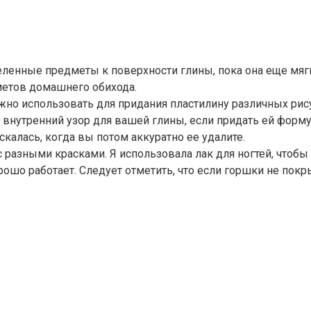
енные предметы к поверхности глины, пока она еще мягк
метов домашнего обихода.
о использовать для придания пластилину различных рисун
внутренний узор для вашей глины, если придать ей форму 
скалась, когда вы потом аккуратно ее удалите.
разными красками. Я использовала лак для ногтей, чтобы 
рошо работает. Следует отметить, что если горшки не пок