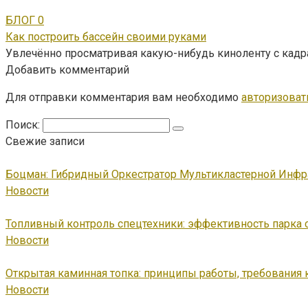
БЛОГ
0
Как построить бассейн своими руками
Увлечённо просматривая какую-нибудь киноленту с кад
Добавить комментарий
Для отправки комментария вам необходимо
авторизоват
Поиск:
Свежие записи
Боцман: Гибридный Оркестратор Мультикластерной Инфр
Новости
Топливный контроль спецтехники: эффективность парка 
Новости
Открытая каминная топка: принципы работы, требования 
Новости