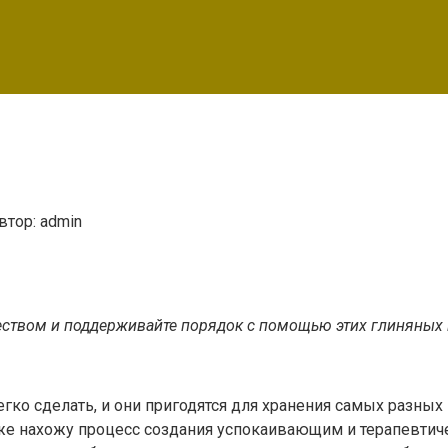
втор:
admin
еством и поддерживайте порядок с помощью этих глиняных 
гко сделать, и они пригодятся для хранения самых разны
же нахожу процесс создания успокаивающим и терапевтиче