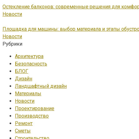
Остекление балконов: современные решения для комфор
Новости
Площадка для машины: выбор материала и этапы обустр
Новости
Рубрики
Архитектура
Безопасность
БЛОГ
Дизайн
Ландшафтный дизайн
Материалы
Новости
Проектирование
Производство
Ремонт
Сметы
Строительство