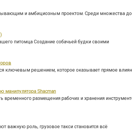
ватывающим и амбициозным проектом. Среди множества до
)
ашего питомца Создание собачьей будки своими
торов
тся ключевым решением, которое оказывает прямое влиян
ью манипулятора Shacman
ть временного размещения рабочих и хранения инструмент
ют важную роль, грузовое такси становится всё