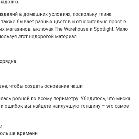
надолго.
изделий в домашних условиях, поскольку глина
 также бывает разных цветов и относительно прост в
 магазинов, включая The Warehouse и Spotlight. Мало
ользуя этот недорогой материал.
орядка.
дне, чтобы создать основание чаши.
ась ровной по всему периметру. Убедитесь, что миска
б и ошибок вы найдете наилучшую толщину – это самое
е
 больше времени.