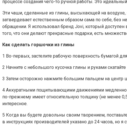
процессе создания чего-то ручной работы. Это идеальный 
Эти чаши, сделанные из глины, высыхающей на воздухе,
затвердевает естественным образом сама по себе, без не
обращении. Я использовал бренд Jovi, который доступен 
того, что они делают прекрасные подарки, есть множеств
Как сделать горшочки из глины
1 Во-первых, застелите рабочую поверхность бумагой для
2 Начните с небольшого кусочка глины и руками скатайте
3 Затем осторожно нажмите большим пальцем на центр шар
4 Аккуратными пощипывающими движениями медленно прид
по-прежнему имеет относительную толщину (не менее 0,5
интересное.
5 Когда вы будете довольны своим творением, поставьте
в инструкциях производителей указано до 24 часов, но я