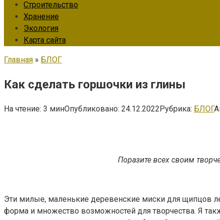
Строительство
Хранение
Экология
Карта сайта
Главная
»
БЛОГ
Как сделать горшочки из глины
На чтение:
3 мин
Опубликовано:
24.12.2022
Рубрика:
БЛОГ
А
Поразите всех своим творч
Эти милые, маленькие деревенские миски для щипцов ле
форма и множество возможностей для творчества. Я так