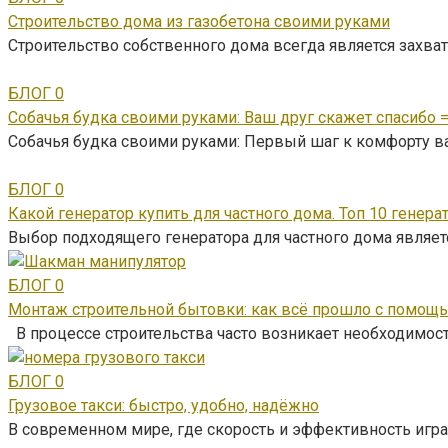
Строительство дома из газобетона своими руками
Строительство собственного дома всегда является зах
БЛОГ
0
Собачья будка своими руками: Ваш друг скажет спасибо =
Собачья будка своими руками: Первый шаг к комфорту в
БЛОГ
0
Какой генератор купить для частного дома. Топ 10 генера
Выбор подходящего генератора для частного дома являе
БЛОГ
0
Монтаж строительной бытовки: как всё прошло с помощ
В процессе строительства часто возникает необходимос
БЛОГ
0
Грузовое такси: быстро, удобно, надёжно
В современном мире, где скорость и эффективность игра