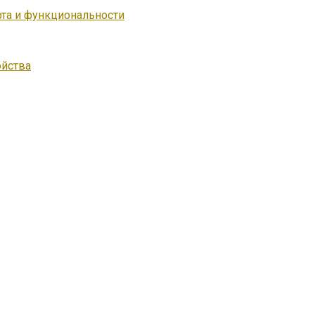
та и функциональности
ойства