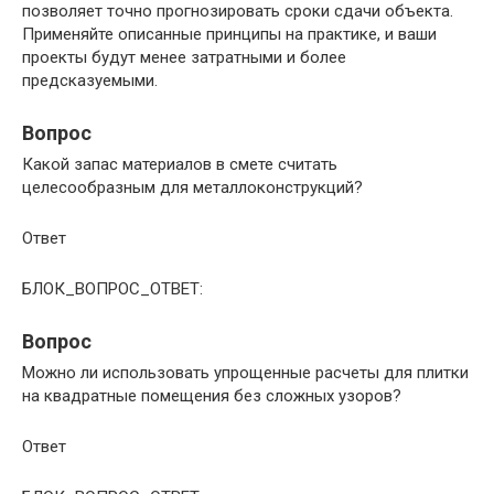
позволяет точно прогнозировать сроки сдачи объекта.
Применяйте описанные принципы на практике, и ваши
проекты будут менее затратными и более
предсказуемыми.
Вопрос
Какой запас материалов в смете считать
целесообразным для металлоконструкций?
Ответ
БЛОК_ВОПРОС_ОТВЕТ:
Вопрос
Можно ли использовать упрощенные расчеты для плитки
на квадратные помещения без сложных узоров?
Ответ