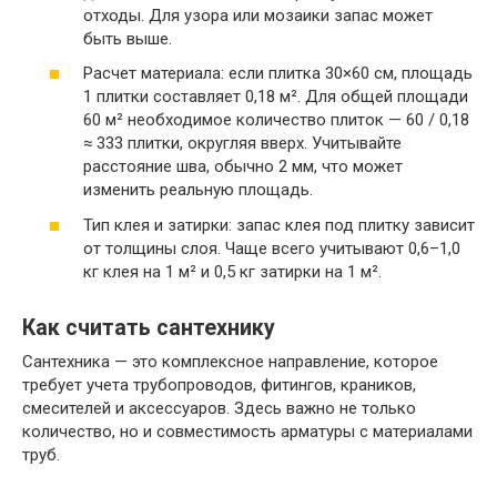
отходы. Для узора или мозаики запас может
быть выше.
Расчет материала: если плитка 30×60 см, площадь
1 плитки составляет 0,18 м². Для общей площади
60 м² необходимое количество плиток — 60 / 0,18
≈ 333 плитки, округляя вверх. Учитывайте
расстояние шва, обычно 2 мм, что может
изменить реальную площадь.
Тип клея и затирки: запас клея под плитку зависит
от толщины слоя. Чаще всего учитывают 0,6–1,0
кг клея на 1 м² и 0,5 кг затирки на 1 м².
Как считать сантехнику
Сантехника — это комплексное направление, которое
требует учета трубопроводов, фитингов, краников,
смесителей и аксессуаров. Здесь важно не только
количество, но и совместимость арматуры с материалами
труб.