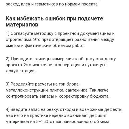
расход клея и герметиков по нормам проекта.
Как избежать ошибок при подсчете
материалов
1) Согласуйте методику с проектной документацией и
строителями. Это предотвращает разночтения между
сметой и фактическим объемом работ.
2) Приводите единицы измерения к общему стандарту
проекта. Это исключает конвертации и путаницу в
документации.
3) Разделяйте расчеты на три блока:
металлоконструкции, плитка, сантехника. Так легче
контролировать запасы и корректировку бюджета.
4) Введите запас на резку, отходы и возможные дефекты.
Без него на практике нередко возникает дефицит
материалов на 5–15% от запланированного объема.