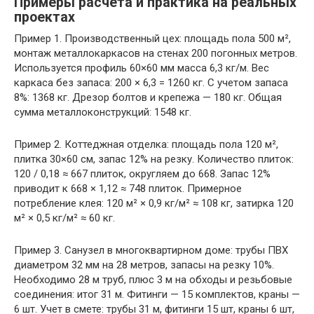
Примеры расчета и практика на реальных
проектах
Пример 1. Производственный цех: площадь пола 500 м²,
монтаж металлокаркасов на стенах 200 погонных метров.
Используется профиль 60×60 мм масса 6,3 кг/м. Вес
каркаса без запаса: 200 × 6,3 = 1260 кг. С учетом запаса
8%: 1368 кг. Дрезор болтов и крепежа — 180 кг. Общая
сумма металлоконструкций: 1548 кг.
Пример 2. Коттеджная отделка: площадь пола 120 м²,
плитка 30×60 см, запас 12% на резку. Количество плиток:
120 / 0,18 ≈ 667 плиток, округляем до 668. Запас 12%
приводит к 668 × 1,12 ≈ 748 плиток. Примерное
потребление клея: 120 м² × 0,9 кг/м² ≈ 108 кг, затирка 120
м² × 0,5 кг/м² ≈ 60 кг.
Пример 3. Санузел в многоквартирном доме: трубы ПВХ
диаметром 32 мм на 28 метров, запасы на резку 10%.
Необходимо 28 м труб, плюс 3 м на обходы и резьбовые
соединения: итог 31 м. Фитинги — 15 комплектов, краны —
6 шт. Учет в смете: трубы 31 м, фитинги 15 шт, краны 6 шт,