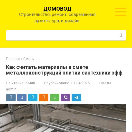
Перейти
ДОМОВОД
к
Строительство, ремонт, современная
контенту
архитектура, и дизайн.
Поиск:
Главная
»
Сметы
Как считать материалы в смете
металлоконструкций плитки сантехники эфф
На чтение:
6 мин
Опубликовано:
01.04.2026
Сметы
admin