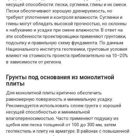
несущей способности: пески, суглинки, глины и их смеси.
Пески обеспечивают хорошую дренируемость, но
требуют уплотнения и контроля влажности. Суглинки и
глины могут обладать высокой прочностью, но склонны
к набуханию и усадке при смене влажности. В ответ на
эти особенности проектировщики применяют грунтовки,
подсыпку и правильную схему фундамента. По данным
Национального института геотехники, грунтовые условия
влияют на стоимость проекта приблизительно на 10–25%
в зависимости от региона.
Грунты под основания из монолитной
плиты
Для монолитной плиты критично обеспечить
равномерную поверхность и минимальную усадку.
Рекомендуется использовать слоем грунта с хорошей
несущей способностью и минимальной
влагопереносимостью. Часто применяют подушку из
щебня или песка толщиной от 100 до 300 мм, затем
геотекстиль и плиту на арматуре. В районах с повышенной