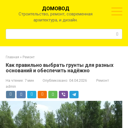
Перейти
ДОМОВОД
к
Строительство, ремонт, современная
контенту
архитектура, и дизайн.
Поиск:
Главная
»
Ремонт
Как правильно выбрать грунты для разных
оснований и обеспечить надёжно
На чтение:
7 мин
Опубликовано:
04.04.2026
Ремонт
admin