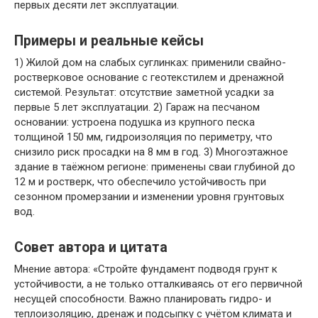
первых десяти лет эксплуатации.
Примеры и реальные кейсы
1) Жилой дом на слабых суглинках: применили свайно-
ростверковое основание с геотекстилем и дренажной
системой. Результат: отсутствие заметной усадки за
первые 5 лет эксплуатации. 2) Гараж на песчаном
основании: устроена подушка из крупного песка
толщиной 150 мм, гидроизоляция по периметру, что
снизило риск просадки на 8 мм в год. 3) Многоэтажное
здание в таёжном регионе: применены сваи глубиной до
12 м и ростверк, что обеспечило устойчивость при
сезонном промерзании и изменении уровня грунтовых
вод.
Совет автора и цитата
Мнение автора: «Стройте фундамент подводя грунт к
устойчивости, а не только отталкиваясь от его первичной
несущей способности. Важно планировать гидро- и
теплоизоляцию, дренаж и подсыпку с учётом климата и