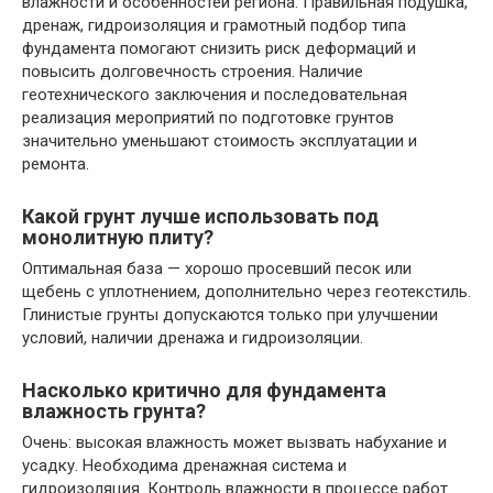
влажности и особенностей региона. Правильная подушка,
дренаж, гидроизоляция и грамотный подбор типа
фундамента помогают снизить риск деформаций и
повысить долговечность строения. Наличие
геотехнического заключения и последовательная
реализация мероприятий по подготовке грунтов
значительно уменьшают стоимость эксплуатации и
ремонта.
Какой грунт лучше использовать под
монолитную плиту?
Оптимальная база — хорошо просевший песок или
щебень с уплотнением, дополнительно через геотекстиль.
Глинистые грунты допускаются только при улучшении
условий, наличии дренажа и гидроизоляции.
Насколько критично для фундамента
влажность грунта?
Очень: высокая влажность может вызвать набухание и
усадку. Необходима дренажная система и
гидроизоляция. Контроль влажности в процессе работ