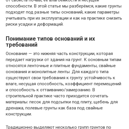
от свойств почвы, ее влагоемкости и несущей
способности. В этой статье мы разберёмся, какие грунты
подходят под разные типы оснований, какие параметры
учитывать при их эксплуатации и как на практике снизить
риски усадки и деформаций.
Понимание типов оснований и их
требований
Основание — это нижняя часть конструкции, которая
передает нагрузки от здания на грунт. К основным типам
относятся ленточные и плитные фундаменты, свайные
основания и монолитные ленты. Для каждого типа
существуют свои требования к грунту: устойчивость к
влаге, несущая способность, коэффициент перемещений
и способность к оттаиванию/замерзанию. В
строительной практике часто приходится сочетать
материалы: песок для подсыпки под плиту, щебень для
дренажа, полевые грунты как база под свайные
конструкции.
Традиционно выделяют несколько групп грунтов по