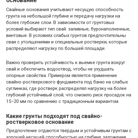
основание
Свайные основания учитывают несущую способность
грунта на небольшой глубине и передачу нагрузки на
более глубокие слои. В зависимости от грунтовых
условий выбирают тип свай: заливные, буронаполненные,
винтовые. В условиях слабых грунтов предпочтительны
сваи с утолщениями и специальные ростверки, которые
распределяют нагрузку по большей площади.
Важно проверить устойчивость к выемке грунта вокруг
свай и обеспечить водоотвод, чтобы не ухудшать
опорные свойства. Примером является применение
свайно-ростверкового фундамента под баню на слабых
суглинках, где ростверк распределял нагрузку на более
глубокий устойчивый слой, что снизило риск просадок на
15–20 мм по сравнению с традиционным вариантом.
Какие грунты подходят под свайно-
ростверковое основание
Предпочтение отдаются твердым и устойчивым грунтам с
хорошей несущей способностью на глубине заложения