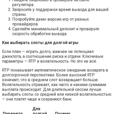
регулятора.
Запросите у поддержки время вывода для вашей
страны.
Попробуйте демо-версии игр от разных
провайдеров.
Сделайте минимальный депозит и проверьте
скорость обработки вывода.
Как выбирать слоты для долгой игры
Если план — играть долго, важнее не потенциал
джекпота, а соотношение риска и отдачи. Ключевые
параметры — RTP и волатильность. Но это не всё.
RTP показывает математическое ожидание возврата в
долгосрочной перспективе. Более высокий RTP
означает, что в среднем слот возвращает больше.
Волатильность отражает, как часто и какими суммами
выплата происходит. Для длительной сессии лучше
выбирать слоты со средней или низкой волатильностью
— они платят чаще и сохраняют банк.
Для
Параметр
долгой
Почему