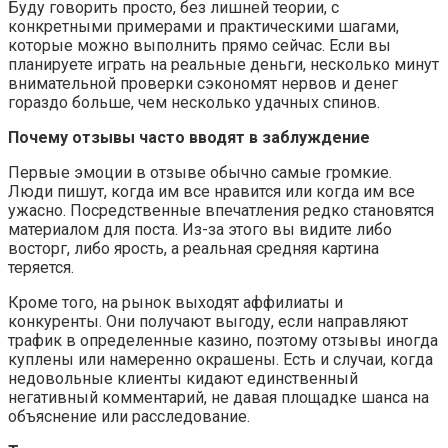
Буду говорить просто, без лишней теории, с
конкретными примерами и практическими шагами,
которые можно выполнить прямо сейчас. Если вы
планируете играть на реальные деньги, несколько минут
внимательной проверки сэкономят нервов и денег
гораздо больше, чем несколько удачных спинов.
Почему отзывы часто вводят в заблуждение
Первые эмоции в отзыве обычно самые громкие.
Люди пишут, когда им все нравится или когда им все
ужасно. Посредственные впечатления редко становятся
материалом для поста. Из-за этого вы видите либо
восторг, либо ярость, а реальная средняя картина
теряется.
Кроме того, на рынок выходят аффилиаты и
конкуренты. Они получают выгоду, если направляют
трафик в определенные казино, поэтому отзывы иногда
куплены или намеренно окрашены. Есть и случаи, когда
недовольные клиенты кидают единственный
негативный комментарий, не давая площадке шанса на
объяснение или расследование.