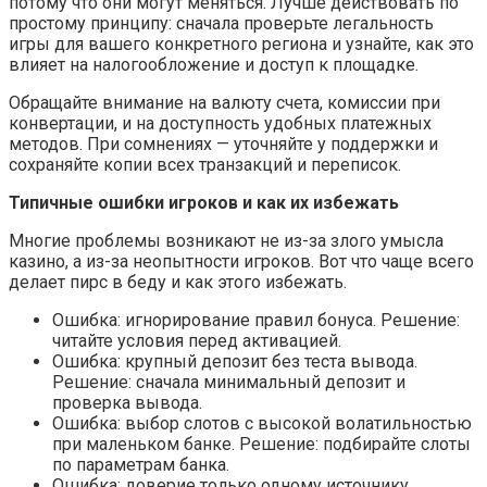
потому что они могут меняться. Лучше действовать по
простому принципу: сначала проверьте легальность
игры для вашего конкретного региона и узнайте, как это
влияет на налогообложение и доступ к площадке.
Обращайте внимание на валюту счета, комиссии при
конвертации, и на доступность удобных платежных
методов. При сомнениях — уточняйте у поддержки и
сохраняйте копии всех транзакций и переписок.
Типичные ошибки игроков и как их избежать
Многие проблемы возникают не из-за злого умысла
казино, а из-за неопытности игроков. Вот что чаще всего
делает пирс в беду и как этого избежать.
Ошибка: игнорирование правил бонуса. Решение:
читайте условия перед активацией.
Ошибка: крупный депозит без теста вывода.
Решение: сначала минимальный депозит и
проверка вывода.
Ошибка: выбор слотов с высокой волатильностью
при маленьком банке. Решение: подбирайте слоты
по параметрам банка.
Ошибка: доверие только одному источнику