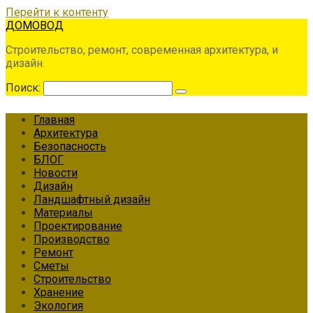
Перейти к контенту
ДОМОВОД
Строительство, ремонт, современная архитектура, и
дизайн.
Поиск:
Главная
Архитектура
Безопасность
БЛОГ
Новости
Дизайн
Ландшафтный дизайн
Материалы
Проектирование
Производство
Ремонт
Сметы
Строительство
Хранение
Экология