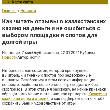
Карта сайта
Главная
»
Новости
Как читать отзывы о казахстанских
казино на деньги и не ошибиться с
выбором площадки и слотов для
долгой игры
На чтение:
7 мин
Опубликовано:
22.01.2021
Рубрика:
Новости
Автор:
admin
Интернет полон советов, историй про крупные
выигрыши и гневных постов про задержанные
выплаты. Разобраться в этом потоке информации
непросто, особенно если хочется играть долго и без
сюрпризов. В этой статье я расскажу, на какие признаки
обращать внимание в отзывах, как проверять
Казахстан
казино на деньги отзывы
и как подбирать слоты, чтобы
сохранить банк и удовольствие от игры.