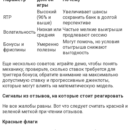
игры
Высокий
Увеличивает шансы
RTP
(96% и
сохранить банк в долгой
выше)
перспективе
Низкая или
Частые мелкие выигрыши
Волатильность
средняя
продлевают сессию
Могут помочь, но условия
Бонусы и
Умеренно
отыгрыша снижают
фриспины
полезны
выгодность
Еще несколько советов: играйте демо, чтобы понять
механику; проверьте, сколько ставок требуется для
триггера бонуса; обратите внимание на максимально
допустимую ставку и прогрессивные джекпоты,
которые могут влиять на математическую модель.
Сигналы из отзывов, на которые стоит реагировать
Не все жалобы равны. Вот что следует считать красной и
зеленой меткой при чтении отзывов.
Красные флаги