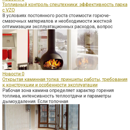
Топливный контроль спецтехники: эффективность парка
с VZO
В условиях постоянного роста стоимости горюче-
смазочных материалов и необходимости жесткой
оптимизации эксплуатационных расходов, вопрос
Новости
0
Открытая каминная топка: принципы работы, требования
к конструкции и особенности эксплуатации
Рабочая зона камина определяет характер горения
топлива, интенсивность теплоотдачи и параметры
дымоудаления. Если топочная