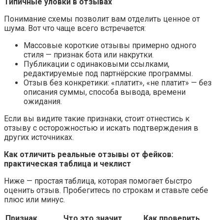
Типичные уловки в отзывах
Понимание схемы позволит вам отделить ценное от
шума. Вот что чаще всего встречается:
Массовые короткие отзывы примерно одного
стиля — признак бота или накрутки.
Публикации с одинаковыми ссылками,
редактируемые под партнёрские программы.
Отзыв без конкретики: «платит», «не платит» — без
описания суммы, способа вывода, времени
ожидания.
Если вы видите такие признаки, стоит отнестись к
отзыву с осторожностью и искать подтверждения в
других источниках.
Как отличить реальные отзывы от фейков:
практическая таблица и чеклист
Ниже — простая таблица, которая помогает быстро
оценить отзыв. Пробегитесь по строкам и ставьте себе
плюс или минус.
Признак
Что это значит
Как проверить