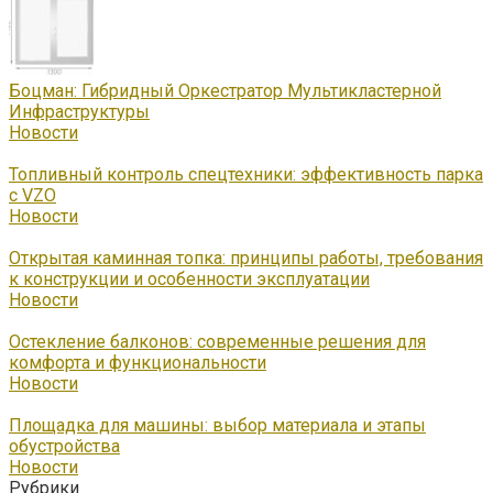
Боцман: Гибридный Оркестратор Мультикластерной
Инфраструктуры
Новости
Топливный контроль спецтехники: эффективность парка
с VZO
Новости
Открытая каминная топка: принципы работы, требования
к конструкции и особенности эксплуатации
Новости
Остекление балконов: современные решения для
комфорта и функциональности
Новости
Площадка для машины: выбор материала и этапы
обустройства
Новости
Рубрики