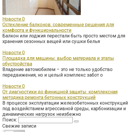
Новости
0
Остекление балконов: современные решения для
комфорта и функциональности
Балкон или лоджия перестали быть просто местом для
хранения сезонных вещей или сушки белья
Новости
0
Площадка для машины: выбор материала и этапы
обустройства
Владение автомобилем – это не только удобство
передвижения, но и целый комплекс забот о
Новости
0
От диагностики до финишной защиты: комплексная
методика ремонта бетонных конструкций
В процессе эксплуатации железобетонных конструкций
под воздействием агрессивной среды, карбонизации и
динамических нагрузок неизбежно
Поиск:
Свежие записи