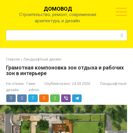
Перейти
ДОМОВОД
к
Строительство, ремонт, современная
контенту
архитектура, и дизайн.
Поиск:
Главная
»
Ландшафтный дизайн
Грамотная компоновка зон отдыха и рабочих
зон в интерьере
На чтение:
7 мин
Опубликовано:
24.03.2026
Ландшафтный
дизайн
admin