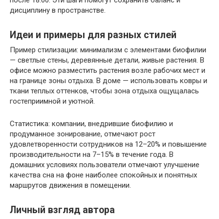
после 18:00. Эти шаги помогут сохранить баланс и
дисциплину в пространстве.
Идеи и примеры для разных стилей
Пример стилизации: минимализм с элементами биофилии
— светлые стены, деревянные детали, живые растения. В
офисе можно разместить растения возле рабочих мест и
на границе зоны отдыха. В доме — использовать ковры и
ткани теплых оттенков, чтобы зона отдыха ощущалась
гостеприимной и уютной.
Статистика: компании, внедрившие биофилию и
продуманное зонирование, отмечают рост
удовлетворенности сотрудников на 12–20% и повышение
производительности на 7–15% в течение года. В
домашних условиях пользователи отмечают улучшение
качества сна на фоне наиболее спокойных и понятных
маршрутов движения в помещении.
Личный взгляд автора