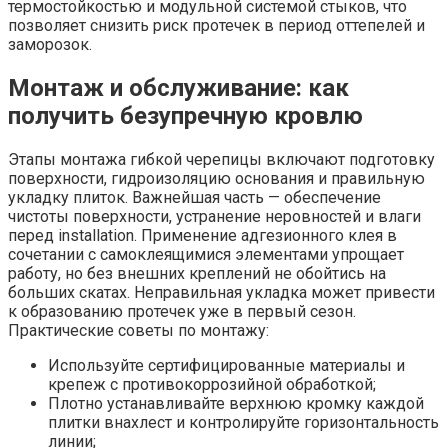
термостойкостью и модульной системой стыков, что
позволяет снизить риск протечек в период оттепелей и
заморозок.
Монтаж и обслуживание: как
получить безупречную кровлю
Этапы монтажа гибкой черепицы включают подготовку
поверхности, гидроизоляцию основания и правильную
укладку плиток. Важнейшая часть — обеспечение
чистоты поверхности, устранение неровностей и влаги
перед installation. Применение адгезионного клея в
сочетании с самоклеящимися элементами упрощает
работу, но без внешних креплений не обойтись на
больших скатах. Неправильная укладка может привести
к образованию протечек уже в первый сезон.
Практические советы по монтажу:
Используйте сертифицированные материалы и
крепеж с противокоррозийной обработкой;
Плотно устанавливайте верхнюю кромку каждой
плитки внахлест и контролируйте горизонтальность
линии;