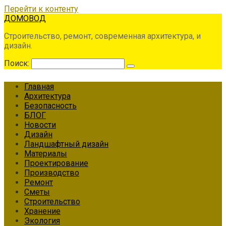
Перейти к контенту
ДОМОВОД
Строительство, ремонт, современная архитектура, и
дизайн.
Поиск:
Главная
Архитектура
Безопасность
БЛОГ
Новости
Дизайн
Ландшафтный дизайн
Материалы
Проектирование
Производство
Ремонт
Сметы
Строительство
Хранение
Экология