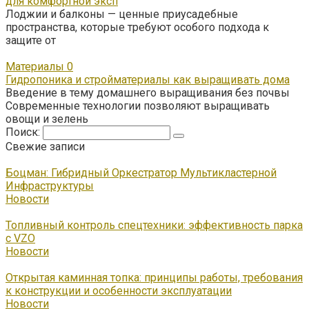
для комфортной эксп
Лоджии и балконы — ценные приусадебные
пространства, которые требуют особого подхода к
защите от
Материалы
0
Гидропоника и стройматериалы как выращивать дома
Введение в тему домашнего выращивания без почвы
Современные технологии позволяют выращивать
овощи и зелень
Поиск:
Свежие записи
Боцман: Гибридный Оркестратор Мультикластерной
Инфраструктуры
Новости
Топливный контроль спецтехники: эффективность парка
с VZO
Новости
Открытая каминная топка: принципы работы, требования
к конструкции и особенности эксплуатации
Новости