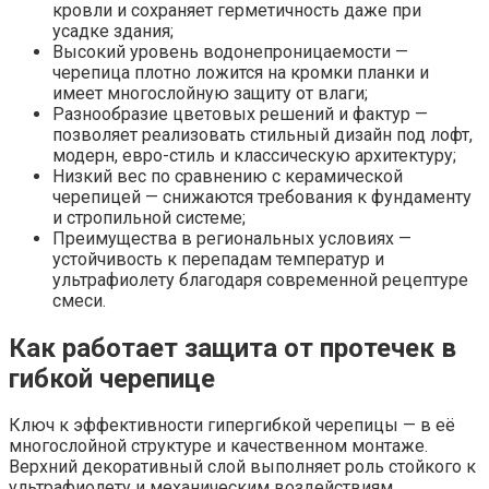
кровли и сохраняет герметичность даже при
усадке здания;
Высокий уровень водонепроницаемости —
черепица плотно ложится на кромки планки и
имеет многослойную защиту от влаги;
Разнообразие цветовых решений и фактур —
позволяет реализовать стильный дизайн под лофт,
модерн, евро-стиль и классическую архитектуру;
Низкий вес по сравнению с керамической
черепицей — снижаются требования к фундаменту
и стропильной системе;
Преимущества в региональных условиях —
устойчивость к перепадам температур и
ультрафиолету благодаря современной рецептуре
смеси.
Как работает защита от протечек в
гибкой черепице
Ключ к эффективности гипергибкой черепицы — в её
многослойной структуре и качественном монтаже.
Верхний декоративный слой выполняет роль стойкого к
ультрафиолету и механическим воздействиям