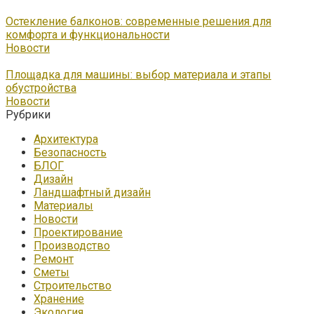
Остекление балконов: современные решения для
комфорта и функциональности
Новости
Площадка для машины: выбор материала и этапы
обустройства
Новости
Рубрики
Архитектура
Безопасность
БЛОГ
Дизайн
Ландшафтный дизайн
Материалы
Новости
Проектирование
Производство
Ремонт
Сметы
Строительство
Хранение
Экология