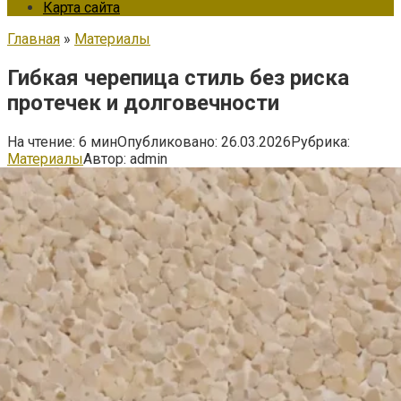
Карта сайта
Главная
»
Материалы
Гибкая черепица стиль без риска
протечек и долговечности
На чтение:
6 мин
Опубликовано:
26.03.2026
Рубрика:
Материалы
Автор:
admin