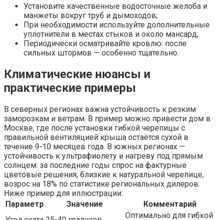
Установите качественные водосточные желоба и
манжеты вокруг труб и дымоходов;
При необходимости используйте дополнительные
уплотнители в местах стыков и около мансард;
Периодически осматривайте кровлю: после
сильных штормов — особенно тщательно.
Климатические нюансы и
практические примеры
В северных регионах важна устойчивость к резким
заморозкам и ветрам. В пример можно привести дом в
Москве, где после установки гибкой черепицы с
правильной вентиляцией крыша остаётся сухой в
течение 9-10 месяцев года. В южных регионах —
устойчивость к ультрафиолету и нагреву под прямым
солнцем: за последние годы спрос на фактурные
цветовые решения, близкие к натуральной черепице,
возрос на 18% по статистике региональных дилеров.
Ниже пример для иллюстрации:
Параметр
Значение
Комментарий
Оптимально для гибкой
Угол ската
25-40 градусов