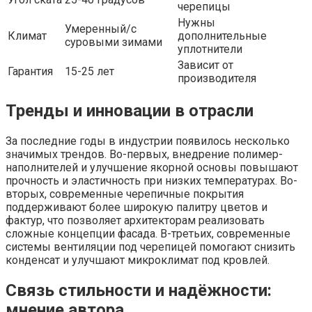
черепицы
Нужны
Умеренный/с
Климат
дополнительные
суровыми зимами
уплотнители
Зависит от
Гарантия
15-25 лет
производителя
Тренды и инновации в отрасли
За последние годы в индустрии появилось несколько
значимых трендов. Во-первых, внедрение полимер-
наполнителей и улучшение якорной основы повышают
прочность и эластичность при низких температурах. Во-
вторых, современные черепичные покрытия
поддерживают более широкую палитру цветов и
фактур, что позволяет архитекторам реализовать
сложные концепции фасада. В-третьих, современные
системы вентиляции под черепицей помогают снизить
конденсат и улучшают микроклимат под кровлей.
Связь стильности и надёжности:
мнение автора