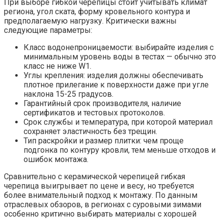
При выборе гибкой черепицы стоит учитывать климат
региона, угол ската, форму кровельного контура и
предполагаемую нагрузку. Критически важны
следующие параметры:
Класс водонепроницаемости: выбирайте изделия с
минимальным уровень воды в тестах — обычно это
класс не ниже W1.
Углы крепления: изделия должны обеспечивать
плотное прилегание к поверхности даже при угле
наклона 15-25 градусов.
Гарантийный срок производителя, наличие
сертификатов и тестовых протоколов.
Срок службы и температура, при которой материал
сохраняет эластичность без трещин.
Тип раскройки и размер плитки: чем проще
подгонка по контуру кровли, тем меньше отходов и
ошибок монтажа.
Сравнительно с керамической черепицей гибкая
черепица выигрывает по цене и весу, но требуется
более внимательный подход к монтажу. По данным
отраслевых обзоров, в регионах с суровыми зимами
особенно критично выбирать материалы с хорошей