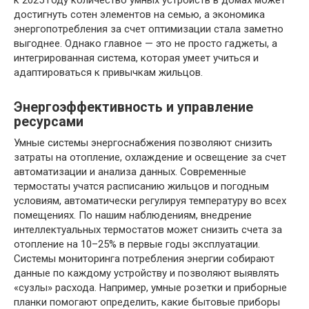
к 2025 году количество умных устройств в домах может
достигнуть сотен элементов на семью, а экономика
энергопотребления за счет оптимизации стала заметно
выгоднее. Однако главное — это не просто гаджеты, а
интегрированная система, которая умеет учиться и
адаптироваться к привычкам жильцов.
Энергоэффективность и управление
ресурсами
Умные системы энергоснабжения позволяют снизить
затраты на отопление, охлаждение и освещение за счет
автоматизации и анализа данных. Современные
термостаты учатся расписанию жильцов и погодным
условиям, автоматически регулируя температуру во всех
помещениях. По нашим наблюдениям, внедрение
интеллектуальных термостатов может снизить счета за
отопление на 10–25% в первые годы эксплуатации.
Системы мониторинга потребления энергии собирают
данные по каждому устройству и позволяют выявлять
«сузлы» расхода. Например, умные розетки и приборные
планки помогают определить, какие бытовые приборы