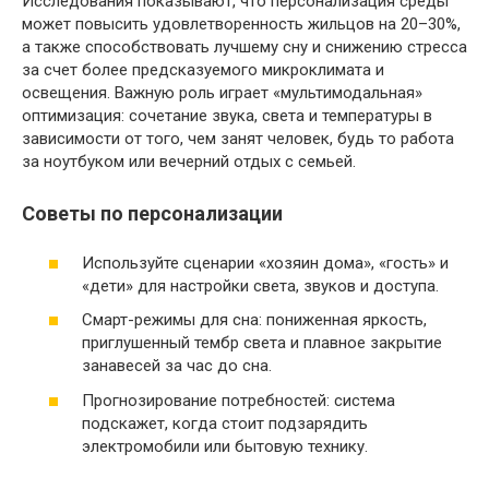
Исследования показывают, что персонализация среды
может повысить удовлетворенность жильцов на 20–30%,
а также способствовать лучшему сну и снижению стресса
за счет более предсказуемого микроклимата и
освещения. Важную роль играет «мультимодальная»
оптимизация: сочетание звука, света и температуры в
зависимости от того, чем занят человек, будь то работа
за ноутбуком или вечерний отдых с семьей.
Советы по персонализации
Используйте сценарии «хозяин дома», «гость» и
«дети» для настройки света, звуков и доступа.
Смарт-режимы для сна: пониженная яркость,
приглушенный тембр света и плавное закрытие
занавесей за час до сна.
Прогнозирование потребностей: система
подскажет, когда стоит подзарядить
электромобили или бытовую технику.