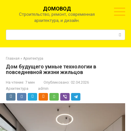
Перейти
ДОМОВОД
к
Строительство, ремонт, современная
контенту
архитектура, и дизайн.
Поиск:
Главная
»
Архитектура
Дом будущего умные технологии в
повседневной жизни жильцов
На чтение:
7 мин
Опубликовано:
02.04.2026
Архитектура
admin