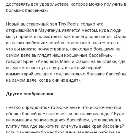
доставлять все удовольствие, которое можно получить в
больших бассейнах».
Новый выставочный зал Tiny Pools, только что
открывшийся в Маунгануи, является местом, куда люди
могут прийти и посмотреть, как все это сочетается. «Одна
из наших любимых частей выставочного зала — это то,
что вы можете почувствовать, насколько большими на
самом деле выглядят наши крошечные бассейны», —
говорит Брин. «У нас есть Manu и Classic на выставке, где
вы можете прыгнуть внутрь, и каждый первый
комментарий всегда о том, насколько большие бассейны
на самом деле, когда они их видят».
Другие соображения
• Четко определите, что включено и что исключено при
сборке бассейна – включает ли она заливку воды? Будет
ли компания, занимающаяся бассейном, устанавливать
плитку там, где вы хотите, или чуть выше края бассейна?
Есть ли какие-либо необходимые земляные работы за