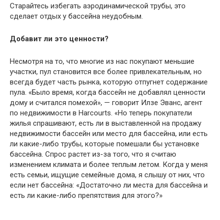
Старайтесь избегать аэродинамической трубы, это
сделает отдых у бассейна неудобным.
Добавит ли это ценности?
Несмотря на то, что многие из нас покупают меньшие
участки, пул становится все более привлекательным, но
всегда будет часть рынка, которую отпугнет содержание
пула. «Было время, когда бассейн не добавлял ценности
дому и считался помехой», — говорит Илзе Эванс, агент
по недвижимости в Harcourts. «Но теперь покупатели
жилья спрашивают, есть ли в выставленной на продажу
недвижимости бассейн или место для бассейна, или есть
ли какие-либо трубы, которые помешали бы установке
бассейна. Спрос растет из-за того, что я считаю
изменением климата и более теплым летом. Когда у меня
есть семьи, ищущие семейные дома, я слышу от них, что
если нет бассейна: «Достаточно ли места для бассейна и
есть ли какие-либо препятствия для этого?»