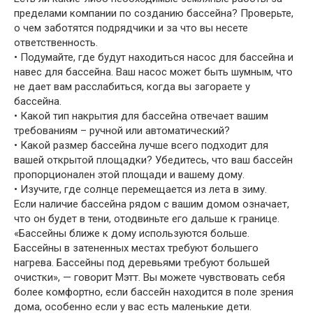
пределами компании по созданию бассейна? Проверьте,
о чем заботятся подрядчики и за что вы несете
ответственность.
• Подумайте, где будут находиться насос для бассейна и
навес для бассейна. Ваш насос может быть шумным, что
не дает вам расслабиться, когда вы загораете у
бассейна.
• Какой тип накрытия для бассейна отвечает вашим
требованиям – ручной или автоматический?
• Какой размер бассейна лучше всего подходит для
вашей открытой площадки? Убедитесь, что ваш бассейн
пропорционален этой площади и вашему дому.
• Изучите, где солнце перемещается из лета в зиму.
Если наличие бассейна рядом с вашим домом означает,
что он будет в тени, отодвиньте его дальше к границе.
«Бассейны ближе к дому используются больше.
Бассейны в затененных местах требуют большего
нагрева. Бассейны под деревьями требуют большей
очистки», — говорит Мэтт. Вы можете чувствовать себя
более комфортно, если бассейн находится в поле зрения
дома, особенно если у вас есть маленькие дети.