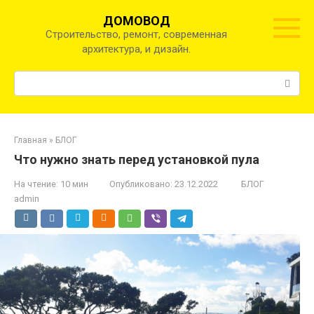
Перейти
ДОМОВОД
к
Строительство, ремонт, современная
контенту
архитектура, и дизайн.
Поиск:
Главная
»
БЛОГ
Что нужно знать перед установкой пула
На чтение:
10 мин
Опубликовано:
23.12.2022
БЛОГ
admin