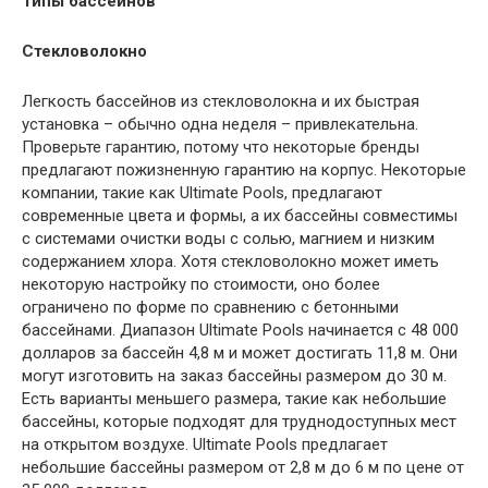
Типы бассейнов
Стекловолокно
Легкость бассейнов из стекловолокна и их быстрая
установка – обычно одна неделя – привлекательна.
Проверьте гарантию, потому что некоторые бренды
предлагают пожизненную гарантию на корпус. Некоторые
компании, такие как Ultimate Pools, предлагают
современные цвета и формы, а их бассейны совместимы
с системами очистки воды с солью, магнием и низким
содержанием хлора. Хотя стекловолокно может иметь
некоторую настройку по стоимости, оно более
ограничено по форме по сравнению с бетонными
бассейнами. Диапазон Ultimate Pools начинается с 48 000
долларов за бассейн 4,8 м и может достигать 11,8 м. Они
могут изготовить на заказ бассейны размером до 30 м.
Есть варианты меньшего размера, такие как небольшие
бассейны, которые подходят для труднодоступных мест
на открытом воздухе. Ultimate Pools предлагает
небольшие бассейны размером от 2,8 м до 6 м по цене от