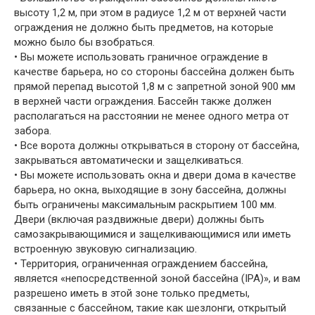
высоту 1,2 м, при этом в радиусе 1,2 м от верхней части
ограждения не должно быть предметов, на которые
можно было бы взобраться.
• Вы можете использовать граничное ограждение в
качестве барьера, но со стороны бассейна должен быть
прямой перепад высотой 1,8 м с запретной зоной 900 мм
в верхней части ограждения. Бассейн также должен
располагаться на расстоянии не менее одного метра от
забора.
• Все ворота должны открываться в сторону от бассейна,
закрываться автоматически и защелкиваться.
• Вы можете использовать окна и двери дома в качестве
барьера, но окна, выходящие в зону бассейна, должны
быть ограничены максимальным раскрытием 100 мм.
Двери (включая раздвижные двери) должны быть
самозакрывающимися и защелкивающимися или иметь
встроенную звуковую сигнализацию.
• Территория, ограниченная ограждением бассейна,
является «непосредственной зоной бассейна (IPA)», и вам
разрешено иметь в этой зоне только предметы,
связанные с бассейном, такие как шезлонги, открытый