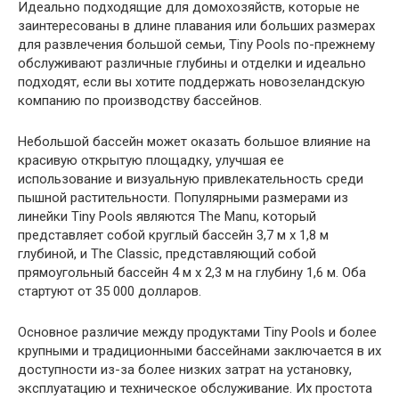
Идеально подходящие для домохозяйств, которые не
заинтересованы в длине плавания или больших размерах
для развлечения большой семьи, Tiny Pools по-прежнему
обслуживают различные глубины и отделки и идеально
подходят, если вы хотите поддержать новозеландскую
компанию по производству бассейнов.
Небольшой бассейн может оказать большое влияние на
красивую открытую площадку, улучшая ее
использование и визуальную привлекательность среди
пышной растительности. Популярными размерами из
линейки Tiny Pools являются The Manu, который
представляет собой круглый бассейн 3,7 м x 1,8 м
глубиной, и The Classic, представляющий собой
прямоугольный бассейн 4 м x 2,3 м на глубину 1,6 м. Оба
стартуют от 35 000 долларов.
Основное различие между продуктами Tiny Pools и более
крупными и традиционными бассейнами заключается в их
доступности из-за более низких затрат на установку,
эксплуатацию и техническое обслуживание. Их простота