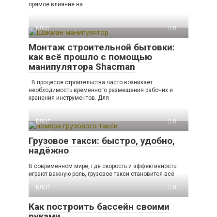
прямое влияние на
БЛОГ
0
Монтаж строительной бытовки:
как всё прошло с помощью
манипулятора Shacman
В процессе строительства часто возникает
необходимость временного размещения рабочих и
хранения инструментов. Для
БЛОГ
0
Грузовое такси: быстро, удобно,
надёжно
В современном мире, где скорость и эффективность
играют важную роль, грузовое такси становится всё
БЛОГ
0
Как построить бассейн своими
руками