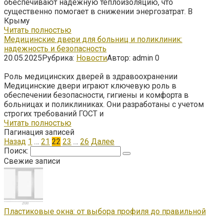
обеспечивают надежную теплоизоляцию, что
существенно помогает в снижении энергозатрат. В
Крыму
Читать полностью
Медицинские двери для больниц и поликлиник:
надежность и безопасность
20.05.2025
Рубрика:
Новости
Автор:
admin
0
Роль медицинских дверей в здравоохранении
Медицинские двери играют ключевую роль в
обеспечении безопасности, гигиены и комфорта в
больницах и поликлиниках. Они разработаны с учетом
строгих требований ГОСТ и
Читать полностью
Пагинация записей
Назад
1
…
21
22
23
…
26
Далее
Поиск:
Свежие записи
Пластиковые окна: от выбора профиля до правильной