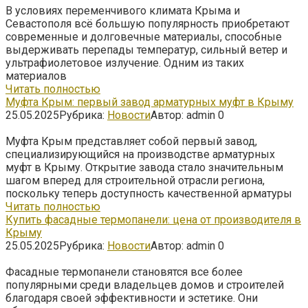
В условиях переменчивого климата Крыма и
Севастополя всё большую популярность приобретают
современные и долговечные материалы, способные
выдерживать перепады температур, сильный ветер и
ультрафиолетовое излучение. Одним из таких
материалов
Читать полностью
Муфта Крым: первый завод арматурных муфт в Крыму
25.05.2025
Рубрика:
Новости
Автор:
admin
0
Муфта Крым представляет собой первый завод,
специализирующийся на производстве арматурных
муфт в Крыму. Открытие завода стало значительным
шагом вперед для строительной отрасли региона,
поскольку теперь доступность качественной арматуры
Читать полностью
Купить фасадные термопанели: цена от производителя в
Крыму
25.05.2025
Рубрика:
Новости
Автор:
admin
0
Фасадные термопанели становятся все более
популярными среди владельцев домов и строителей
благодаря своей эффективности и эстетике. Они