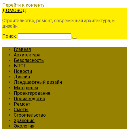
Перейти к контенту
ДОМОВОД
Строительство, ремонт, современная архитектура, и
дизайн.
Поиск:
Главная
Архитектура
Безопасность
БЛОГ
Новости
Дизайн
Ландшафтный дизайн
Материалы
Проектирование
Производство
Ремонт
Сметы
Строительство
Хранение
Экология