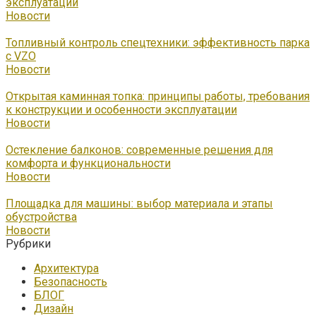
эксплуатации
Новости
Топливный контроль спецтехники: эффективность парка
с VZO
Новости
Открытая каминная топка: принципы работы, требования
к конструкции и особенности эксплуатации
Новости
Остекление балконов: современные решения для
комфорта и функциональности
Новости
Площадка для машины: выбор материала и этапы
обустройства
Новости
Рубрики
Архитектура
Безопасность
БЛОГ
Дизайн