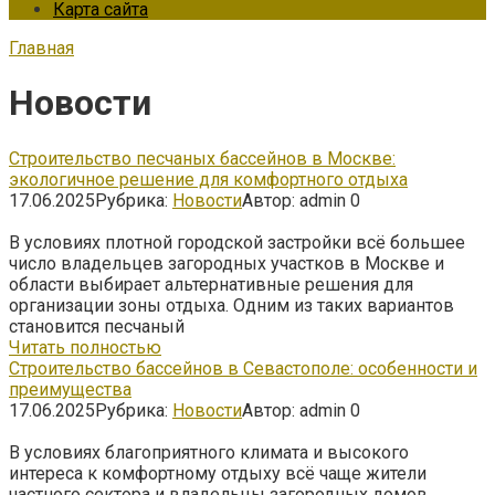
Карта сайта
Главная
Новости
Строительство песчаных бассейнов в Москве:
экологичное решение для комфортного отдыха
17.06.2025
Рубрика:
Новости
Автор:
admin
0
В условиях плотной городской застройки всё большее
число владельцев загородных участков в Москве и
области выбирает альтернативные решения для
организации зоны отдыха. Одним из таких вариантов
становится песчаный
Читать полностью
Строительство бассейнов в Севастополе: особенности и
преимущества
17.06.2025
Рубрика:
Новости
Автор:
admin
0
В условиях благоприятного климата и высокого
интереса к комфортному отдыху всё чаще жители
частного сектора и владельцы загородных домов