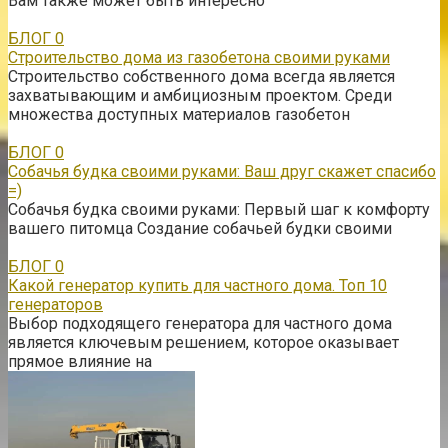
Вам также может быть интересно
БЛОГ
0
Строительство дома из газобетона своими руками
Строительство собственного дома всегда является
захватывающим и амбициозным проектом. Среди
множества доступных материалов газобетон
БЛОГ
0
Собачья будка своими руками: Ваш друг скажет спасибо
=)
Собачья будка своими руками: Первый шаг к комфорту
вашего питомца Создание собачьей будки своими
БЛОГ
0
Какой генератор купить для частного дома. Топ 10
генераторов
Выбор подходящего генератора для частного дома
является ключевым решением, которое оказывает
прямое влияние на