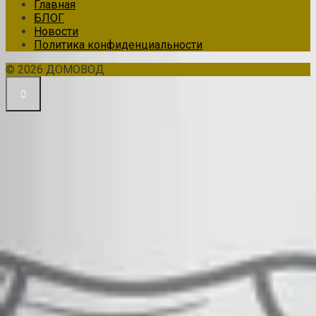
Главная
БЛОГ
Новости
Политика конфиденциальности
© 2026 ДОМОВОД