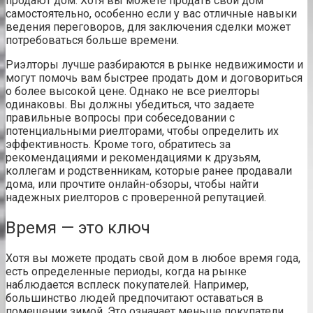
продают дом. Хотя вы можете продать свой дом
самостоятельно, особенно если у вас отличные навыки
ведения переговоров, для заключения сделки может
потребоваться больше времени.
Риэлторы лучше разбираются в рынке недвижимости и
могут помочь вам быстрее продать дом и договориться
о более высокой цене. Однако не все риелторы
одинаковы. Вы должны убедиться, что задаете
правильные вопросы при собеседовании с
потенциальными риелторами, чтобы определить их
эффективность. Кроме того, обратитесь за
рекомендациями и рекомендациями к друзьям,
коллегам и родственникам, которые ранее продавали
дома, или прочтите онлайн-обзоры, чтобы найти
надежных риелторов с проверенной репутацией.
Время — это ключ
Хотя вы можете продать свой дом в любое время года,
есть определенные периоды, когда на рынке
наблюдается всплеск покупателей. Например,
большинство людей предпочитают оставаться в
помещении зимой. Это означает меньше
покупатели