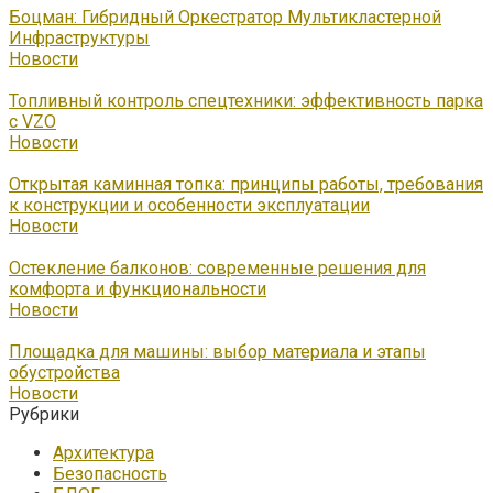
Боцман: Гибридный Оркестратор Мультикластерной
Инфраструктуры
Новости
Топливный контроль спецтехники: эффективность парка
с VZO
Новости
Открытая каминная топка: принципы работы, требования
к конструкции и особенности эксплуатации
Новости
Остекление балконов: современные решения для
комфорта и функциональности
Новости
Площадка для машины: выбор материала и этапы
обустройства
Новости
Рубрики
Архитектура
Безопасность