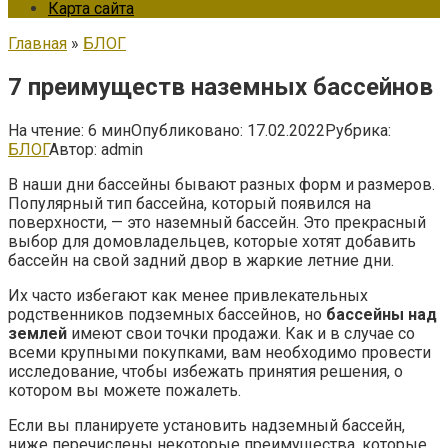
Карта сайта
Главная
»
БЛОГ
7 преимуществ наземных бассейнов
На чтение:
6 мин
Опубликовано:
17.02.2022
Рубрика:
БЛОГ
Автор:
admin
В наши дни бассейны бывают разных форм и размеров.
Популярный тип бассейна, который появился на
поверхности, — это наземный бассейн. Это прекрасный
выбор для домовладельцев, которые хотят добавить
бассейн на свой задний двор в жаркие летние дни.
Их часто избегают как менее привлекательных
родственников подземных бассейнов, но
бассейны над
землей
имеют свои точки продажи. Как и в случае со
всеми крупными покупками, вам необходимо провести
исследование, чтобы избежать принятия решения, о
котором вы можете пожалеть.
Если вы планируете установить надземный бассейн,
ниже перечислены некоторые преимущества, которые