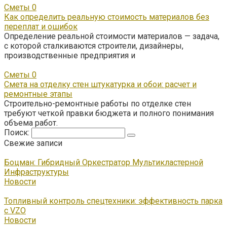
Сметы
0
Как определить реальную стоимость материалов без
переплат и ошибок
Определение реальной стоимости материалов — задача,
с которой сталкиваются строители, дизайнеры,
производственные предприятия и
Сметы
0
Смета на отделку стен штукатурка и обои: расчет и
ремонтные этапы
Строительно-ремонтные работы по отделке стен
требуют четкой правки бюджета и полного понимания
объема работ.
Поиск:
Свежие записи
Боцман: Гибридный Оркестратор Мультикластерной
Инфраструктуры
Новости
Топливный контроль спецтехники: эффективность парка
с VZO
Новости