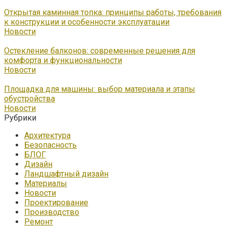
Открытая каминная топка: принципы работы, требования
к конструкции и особенности эксплуатации
Новости
Остекление балконов: современные решения для
комфорта и функциональности
Новости
Площадка для машины: выбор материала и этапы
обустройства
Новости
Рубрики
Архитектура
Безопасность
БЛОГ
Дизайн
Ландшафтный дизайн
Материалы
Новости
Проектирование
Производство
Ремонт