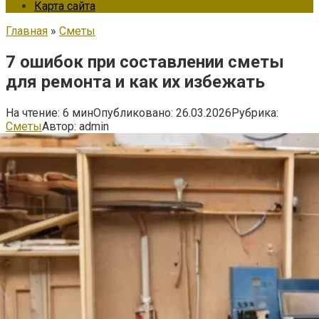
Карта сайта
Главная
»
Сметы
7 ошибок при составлении сметы
для ремонта и как их избежать
На чтение:
6 мин
Опубликовано:
26.03.2026
Рубрика:
Сметы
Автор:
admin