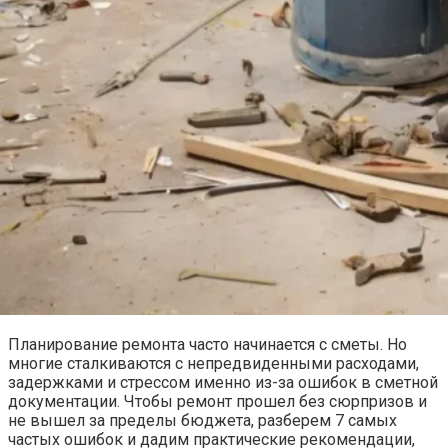
Планирование ремонта часто начинается с сметы. Но
многие сталкиваются с непредвиденными расходами,
задержками и стрессом именно из-за ошибок в сметной
документации. Чтобы ремонт прошел без сюрпризов и
не вышел за пределы бюджета, разберем 7 самых
частых ошибок и дадим практические рекомендации,