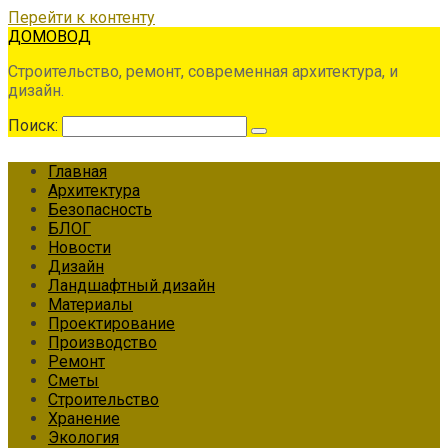
Перейти к контенту
ДОМОВОД
Строительство, ремонт, современная архитектура, и
дизайн.
Поиск:
Главная
Архитектура
Безопасность
БЛОГ
Новости
Дизайн
Ландшафтный дизайн
Материалы
Проектирование
Производство
Ремонт
Сметы
Строительство
Хранение
Экология