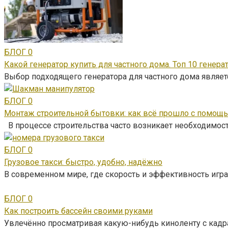
БЛОГ
0
Какой генератор купить для частного дома. Топ 10 генера
Выбор подходящего генератора для частного дома являе
БЛОГ
0
Монтаж строительной бытовки: как всё прошло с помощ
В процессе строительства часто возникает необходимос
БЛОГ
0
Грузовое такси: быстро, удобно, надёжно
В современном мире, где скорость и эффективность игра
БЛОГ
0
Как построить бассейн своими руками
Увлечённо просматривая какую-нибудь киноленту с кад