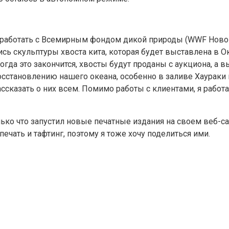
 работать с Всемирным фондом дикой природы (WWF Новой З
спись скульптуры хвоста кита, которая будет выставлена ​​в
огда это закончится, хвосты будут проданы с аукциона, а
сстановлению нашего океана, особенно в заливе Хаураки и
рассказать о них всем. Помимо работы с клиентами, я раб
ько что запустил новые печатные издания на своем веб-
печать и тафтинг, поэтому я тоже хочу поделиться ими.