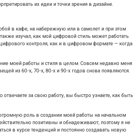
рпретировать их идеи и точки зрения в дизайне.
обой в кафе, на набережную или в самолет и при этом
 также изучал, как мой цифровой стиль может работать
цифрового контроля, как и в цифровом формате — когда
ние моей работы и стиля в целом. Совсем недавно меня
щей из 60-х, 70-х, 80-х и 90-х годов снова появляются.
 отвечаете за свою работу, вы быстро узнаете, как быть
огромную роль в создании моей работы на начальном
 действительно позитивны и обнадеживают, поэтому я не
ваться в курсе тенденций и постоянно создавать новую