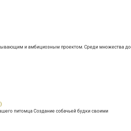
ватывающим и амбициозным проектом. Среди множества до
)
ашего питомца Создание собачьей будки своими