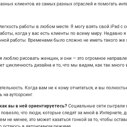
азных клиентов из самых разных отраслей и помогать инте
егкость работы в любом месте. Я могу взять свой iPad с с
аботы, когда у вас есть клиенты по всему миру. Недавно я
чной работы. Временами было сложно не иметь такого же 
я люблю рисовать женщин, и они — это огромное направле
 цикличность дизайна и то, что мы видим, как так много ве
ельность. Когда вам не к кому отчитаться, и вы полностью
 на аутсорсинг.
как вы в ней ориентируетесь?
Социальные сети сыграли 
 повезло, что люди, которые следят за мной в Интернете,
ем не менее, это может казаться гонкой за то, чтобы оста
ого остаюсь в автономном режиме.