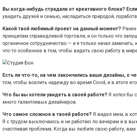
Вы когда-нибудь страдали от креативного блока? Если
увидеть друзей и семью, насладиться природой, поработа
Какой твой любимый проект на данный момент?
Ранее 
принципам справедливой торговли, и он только что запущ
органичное сотрудничество — и я только начал замечать, 
что-то особенное в том, чтобы видеть свою работу в мире
Есть ли что-то, на чем закончились ваши дизайны, о 
том, чтобы вселить надежду во время Covid, и в итоге е
Что бы вы хотели увидеть в своей работе?
Я хотел бы с
много талантливых дизайнеров.
Что самое сложное в твоей работе?
Я видел мем, в кото
Я с трудом выключаюсь и не работаю по вечерам и в вых
счастливая проблема. Когда вы любите свою работу, вам 