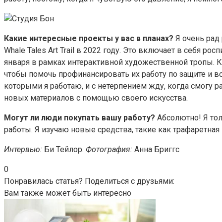
Какие интересные проекты у вас в планах?
Я очень рад
Whale Tales Art Trail в 2022 году. Это включает в себя ро
января в рамках интерактивной художественной тропы. К
чтобы помочь профинансировать их работу по защите и во
которыми я работаю, и с нетерпением жду, когда смогу 
новых материалов с помощью своего искусства.
Могут ли люди покупать вашу работу?
Абсолютно! Я тол
работы. Я изучаю новые средства, такие как трафаретная 
Интервью:
Би Тейлор.
Фотография:
Анна Бриггс
0
Понравилась статья? Поделиться с друзьями:
Вам также может быть интересно