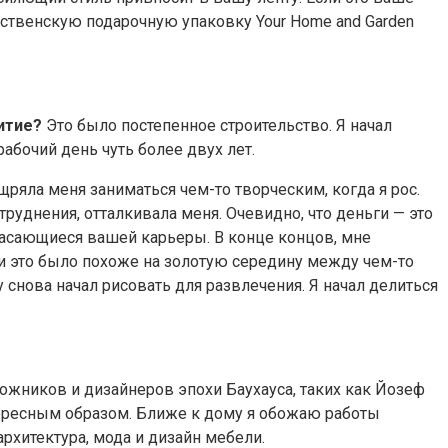
ественскую подарочную упаковку Your Home and Garden
витие?
Это было постепенное строительство. Я начал
абочий день чуть более двух лет.
щряла меня заниматься чем-то творческим, когда я рос.
руднения, отталкивала меня. Очевидно, что деньги — это
 касающиеся вашей карьеры. В конце концов, мне
 и это было похоже на золотую середину между чем-то
 снова начал рисовать для развлечения. Я начал делиться
ожников и дизайнеров эпохи Баухауса, таких как Йозеф
тересным образом. Ближе к дому я обожаю работы
рхитектура, мода и дизайн мебели.