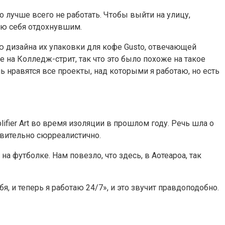
о лучше всего не работать. Чтобы выйти на улицу,
вую себя отдохнувшим.
ию дизайна их упаковки для кофе Gusto, отвечающей
е на Колледж-стрит, так что это было похоже на такое
ь нравятся все проекты, над которыми я работаю, но есть
lifier Art во время изоляции в прошлом году. Речь шла о
твительно сюрреалистично.
а футболке. Нам повезло, что здесь, в Аотеароа, так
бя, и теперь я работаю 24/7», и это звучит правдоподобно.