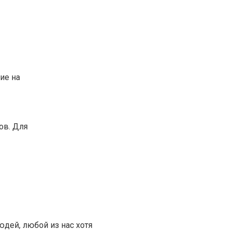
ие на
ов. Для
дей, любой из нас хотя