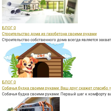
БЛОГ
0
Строительство дома из газобетона своими руками
Строительство собственного дома всегда является зах
БЛОГ
0
Собачья будка своими руками: Ваш друг скажет спасибо =
Собачья будка своими руками: Первый шаг к комфорту в