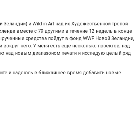
еландии) и Wild in Art над их Художественной тропой
 Окленде вместе с 79 другими в течение 12 недель в конце
 вырученные средства пойдут в фонд WWF Новой Зеландии,
 вокруг него. У меня есть еще несколько проектов, над
отаю над новым диапазоном печати и исследую целый ряд
сайте и надеюсь в ближайшее время добавить новые