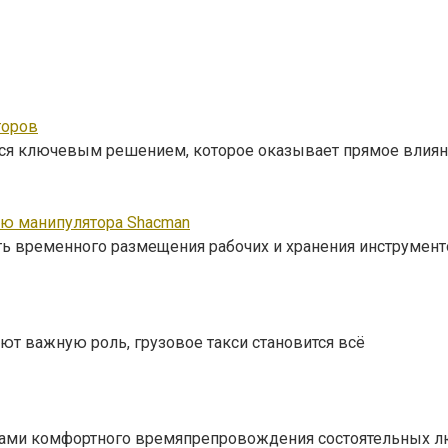
торов
тся ключевым решением, которое оказывает прямое влиян
ью манипулятора Shacman
ть временного размещения рабочих и хранения инструмент
ют важную роль, грузовое такси становится всё
рами комфортного времяпрепровождения состоятельных лю