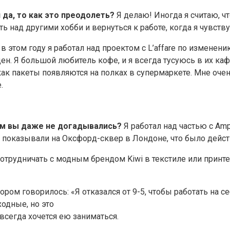
 да, то как это преодолеть?
Я делаю! Иногда я считаю, чт
ть над другими хобби и вернуться к работе, когда я чувст
в этом году я работал над проектом с L’affare по изменен
ен. Я большой любитель кофе, и я всегда тусуюсь в их каф
как пакеты появляются на полках в супермаркете. Мне очен
.
чем вы даже не догадывались?
Я работал над частью с Amp
го показывали на Оксфорд-сквер в Лондоне, что было дейс
отрудничать с модным брендом Kiwi в текстиле или принте н
ром говорилось: «Я отказался от 9-5, чтобы работать на се
одные, но это
всегда хочется ею заниматься.