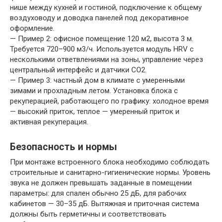
нише между кухней и гостиной, подключение к общему
воздуховоду и доводка панелей под декоративное
оформление.
— Пример 2: офисное помещение 120 м2, высота 3 м.
Требуется 720–900 м3/ч. Используется модуль HRV с
несколькими ответвлениями на зоны, управление через
центральный интерфейс и датчики CO2.
— Пример 3: частный дом в климате с умеренными
зимами и прохладным летом. Установка блока с
рекуперацией, работающего по графику: холодное время
— высокий приток, теплое — умеренный приток и
активная рекуперация.
Безопасность и нормы
При монтаже встроенного блока необходимо соблюдать
строительные и санитарно-гигиенические нормы. Уровень
звука не должен превышать заданные в помещении
параметры: для спален обычно 25 дБ, для рабочих
кабинетов — 30–35 дБ. Вытяжная и приточная система
должны быть герметичны и соответствовать