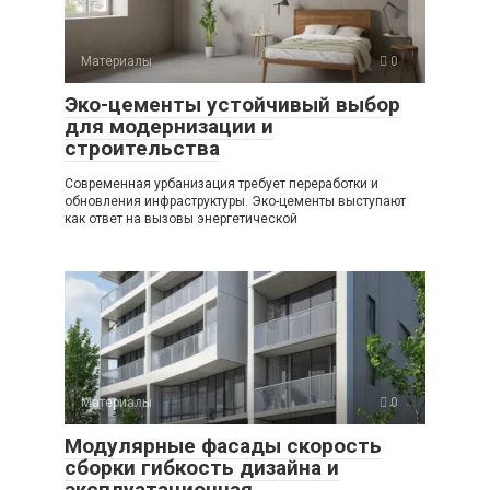
Материалы
0
Эко-цементы устойчивый выбор
для модернизации и
строительства
Современная урбанизация требует переработки и
обновления инфраструктуры. Эко-цементы выступают
как ответ на вызовы энергетической
Материалы
0
Модулярные фасады скорость
сборки гибкость дизайна и
эксплуатационная