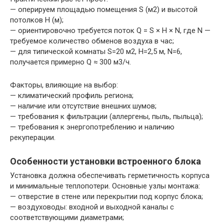
— оперируем площадью помещения S (м2) и высотой
потолков H (м);
— ориентировочно требуется поток Q = S × H × N, где N —
требуемое количество обменов воздуха в час;
— для типической комнаты S=20 м2, H=2,5 м, N=6,
получается примерно Q ≈ 300 м3/ч.
Факторы, влияющие на выбор:
— климатический профиль региона;
— наличие или отсутствие внешних шумов;
— требования к фильтрации (аллергены, пыль, пыльца);
— требования к энергопотреблению и наличию
рекуперации.
Особенности установки встроенного блока
Установка должна обеспечивать герметичность корпуса
и минимальные теплопотери. Основные узлы монтажа:
— отверстие в стене или перекрытии под корпус блока;
— воздуховоды: входной и выходной каналы с
соответствующими диаметрами;