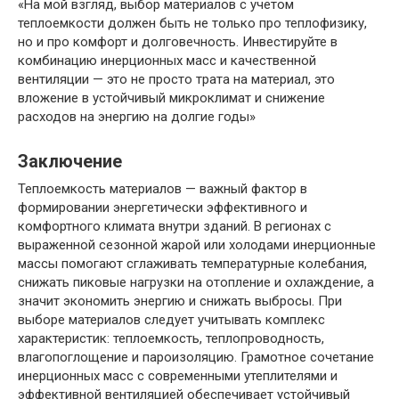
«На мой взгляд, выбор материалов с учётом
теплоемкости должен быть не только про теплофизику,
но и про комфорт и долговечность. Инвестируйте в
комбинацию инерционных масс и качественной
вентиляции — это не просто трата на материал, это
вложение в устойчивый микроклимат и снижение
расходов на энергию на долгие годы»
Заключение
Теплоемкость материалов — важный фактор в
формировании энергетически эффективного и
комфортного климата внутри зданий. В регионах с
выраженной сезонной жарой или холодами инерционные
массы помогают сглаживать температурные колебания,
снижать пиковые нагрузки на отопление и охлаждение, а
значит экономить энергию и снижать выбросы. При
выборе материалов следует учитывать комплекс
характеристик: теплоемкость, теплопроводность,
влагопоглощение и пароизоляцию. Грамотное сочетание
инерционных масс с современными утеплителями и
эффективной вентиляцией обеспечивает устойчивый