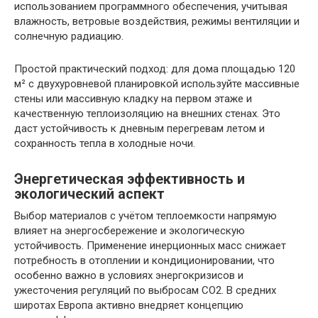
использованием программного обеспечения, учитывая
влажность, ветровые воздействия, режимы вентиляции и
солнечную радиацию.
Простой практический подход: для дома площадью 120
м² с двухуровневой планировкой используйте массивные
стены или массивную кладку на первом этаже и
качественную теплоизоляцию на внешних стенах. Это
даст устойчивость к дневным перегревам летом и
сохранность тепла в холодные ночи.
Энергетическая эффективность и
экологический аспект
Выбор материалов с учётом теплоемкости напрямую
влияет на энергосбережение и экологическую
устойчивость. Применение инерционных масс снижает
потребность в отоплении и кондиционировании, что
особенно важно в условиях энергокризисов и
ужесточения регуляций по выбросам CO2. В средних
широтах Европа активно внедряет концепцию