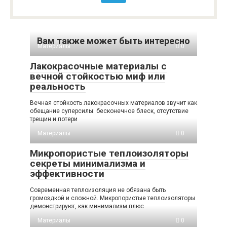
Вам также может быть интересно
Материалы
0
Лакокрасочные материалы с
вечной стойкостью миф или
реальность
Вечная стойкость лакокрасочных материалов звучит как
обещание суперсилы: бесконечное блеск, отсутствие
трещин и потери
Материалы
0
Микропористые теплоизоляторы
секреты минимализма и
эффективности
Современная теплоизоляция не обязана быть
громоздкой и сложной. Микропористые теплоизоляторы
демонстрируют, как минимализм плюс
Материалы
0