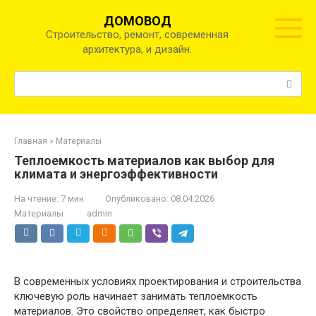
Перейти
ДОМОВОД
к
Строительство, ремонт, современная
контенту
архитектура, и дизайн.
Поиск:
Главная
»
Материалы
Теплоемкость материалов как выбор для
климата и энергоэффективности
На чтение:
7 мин
Опубликовано:
08.04.2026
Материалы
admin
В современных условиях проектирования и строительства
ключевую роль начинает занимать теплоемкость
материалов. Это свойство определяет, как быстро