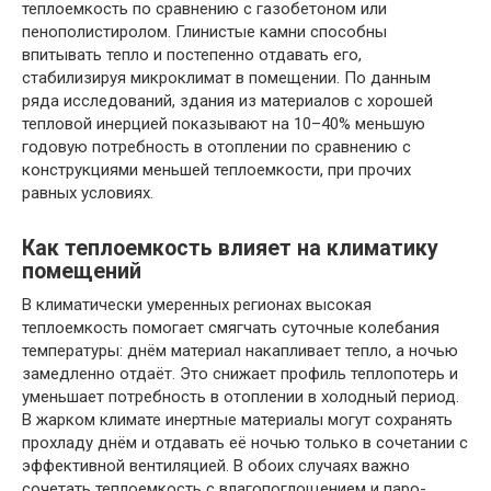
теплоемкость по сравнению с газобетоном или
пенополистиролом. Глинистые камни способны
впитывать тепло и постепенно отдавать его,
стабилизируя микроклимат в помещении. По данным
ряда исследований, здания из материалов с хорошей
тепловой инерцией показывают на 10–40% меньшую
годовую потребность в отоплении по сравнению с
конструкциями меньшей теплоемкости, при прочих
равных условиях.
Как теплоемкость влияет на климатику
помещений
В климатически умеренных регионах высокая
теплоемкость помогает смягчать суточные колебания
температуры: днём материал накапливает тепло, а ночью
замедленно отдаёт. Это снижает профиль теплопотерь и
уменьшает потребность в отоплении в холодный период.
В жарком климате инертные материалы могут сохранять
прохладу днём и отдавать её ночью только в сочетании с
эффективной вентиляцией. В обоих случаях важно
сочетать теплоемкость с влагопоглощением и паро-