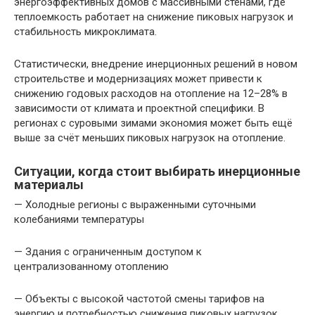
энергоэффективных домов с массивными стенами, где
теплоемкость работает на снижение пиковых нагрузок и
стабильность микроклимата.
Статистически, внедрение инерционных решений в новом
строительстве и модернизациях может привести к
снижению годовых расходов на отопление на 12–28% в
зависимости от климата и проектной специфики. В
регионах с суровыми зимами экономия может быть ещё
выше за счёт меньших пиковых нагрузок на отопление.
Ситуации, когда стоит выбирать инерционные
материалы
— Холодные регионы с выраженными суточными
колебаниями температуры
— Здания с ограниченным доступом к
централизованному отоплению
— Объекты с высокой частотой смены тарифов на
энергию и потребностью снижения пиковых нагрузок