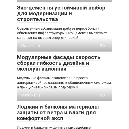
Эко-цементы устойчивый выбор
для модернизации и
строительства
Современная урбанизация требует переработки и
обновления инфраструктуры. Эко-цементы выступают
как ответ на вызовы энергетической
Материалы
0
Модулярные фасады скорость
сборки гибкость дизайна и
эксплуатационная
Модульные фасады становятся не просто
альтернативой традиционным облицовочным системам,
а принципиально новым подходом к
Материалы
0
Лоджии и балконы материалы
защиты от ветра и влаги для
комфортной эксп
Лоджии и балконы — ценные приусадебные