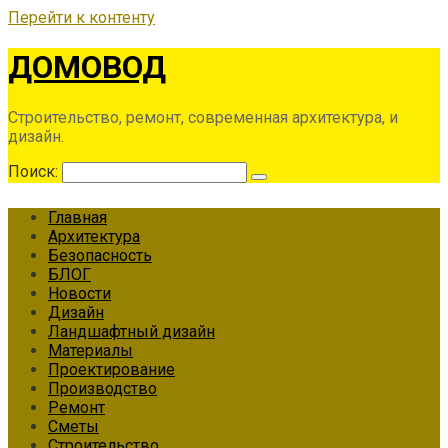
Перейти к контенту
ДОМОВОД
Строительство, ремонт, современная архитектура, и
дизайн.
Поиск:
Главная
Архитектура
Безопасность
БЛОГ
Новости
Дизайн
Ландшафтный дизайн
Материалы
Проектирование
Производство
Ремонт
Сметы
Строительство