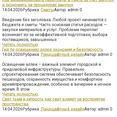
и экономить на процедурах закупок
14.04.2026
Рубрика:
Сметы
Автор:
admin
0
Введение без заголовка. Любой проект начинается с
бюджета и сметы. Часто основная статья расходов —
закупки материалов и услуг. Проблема переплат
возникает из-за неэффективной подготовки, выбора
поставщиков, завышенных
Читать полностью
Гид по освещению аллеи экономия и безопасность
14.04.2026
Рубрика:
Ландшафтный дизайн
Автор:
admin
0
Освещение аллеи – важный элемент городской и
придомовой инфраструктуры. Правильно
спроектированная система обеспечивает безопасность
пешеходов, сохранность имущества и комфортное
времяпрепровождение, особенно в вечернее и ночное
время. В этом
Читать полностью
Свет тьма и хитрость как свет влияет на восприятие
пространства
14.04.2026
Рубрика:
Ландшафтный дизайн
Автор:
admin
0