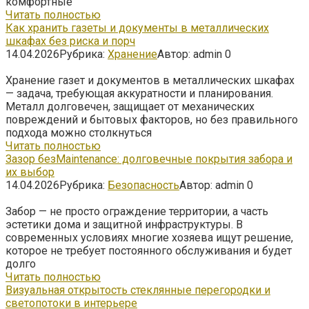
комфортные
Читать полностью
Как хранить газеты и документы в металлических
шкафах без риска и порч
14.04.2026
Рубрика:
Хранение
Автор:
admin
0
Хранение газет и документов в металлических шкафах
— задача, требующая аккуратности и планирования.
Металл долговечен, защищает от механических
повреждений и бытовых факторов, но без правильного
подхода можно столкнуться
Читать полностью
Зазор безMaintenance: долговечные покрытия забора и
их выбор
14.04.2026
Рубрика:
Безопасность
Автор:
admin
0
Забор — не просто ограждение территории, а часть
эстетики дома и защитной инфраструктуры. В
современных условиях многие хозяева ищут решение,
которое не требует постоянного обслуживания и будет
долго
Читать полностью
Визуальная открытость стеклянные перегородки и
светопотоки в интерьере