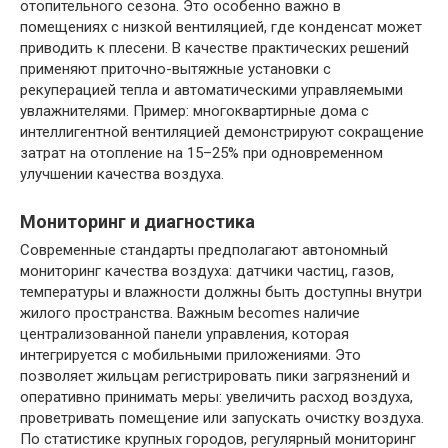
отопительного сезона. Это особенно важно в
помещениях с низкой вентиляцией, где конденсат может
приводить к плесени. В качестве практических решений
применяют приточно-вытяжные установки с
рекуперацией тепла и автоматическими управляемыми
увлажнителями. Пример: многоквартирные дома с
интеллигентной вентиляцией демонстрируют сокращение
затрат на отопление на 15–25% при одновременном
улучшении качества воздуха.
Мониторинг и диагностика
Современные стандарты предполагают автономный
мониторинг качества воздуха: датчики частиц, газов,
температуры и влажности должны быть доступны внутри
жилого пространства. Важным becomes наличие
централизованной панели управления, которая
интегрируется с мобильными приложениями. Это
позволяет жильцам регистрировать пики загрязнений и
оперативно принимать меры: увеличить расход воздуха,
проветривать помещение или запускать очистку воздуха.
По статистике крупных городов, регулярный мониторинг