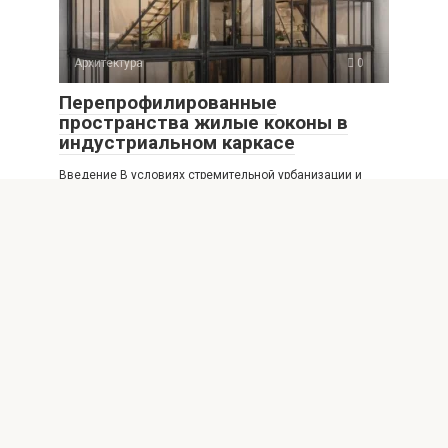
Архитектура
0
Перепрофилированные
пространства жилые коконы в
индустриальном каркасе
Введение В условиях стремительной урбанизации и
изменения экономической парадигмы города ищут
новые формы жилья,
Архитектура
0
Лофт эстетика без компромиссов
комфорт и индустриальная
доброта
Лофт-эстетика уже давно перестала быть модной
экскурсией и превратилась в стиль жизни для многих