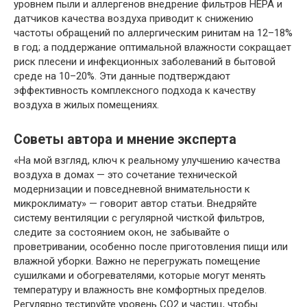
уровнем пыли и аллергенов внедрение фильтров HEPA и
датчиков качества воздуха приводит к снижению
частоты обращений по аллергическим ринитам на 12–18%
в год; а поддержание оптимальной влажности сокращает
риск плесени и инфекционных заболеваний в бытовой
среде на 10–20%. Эти данные подтверждают
эффективность комплексного подхода к качеству
воздуха в жилых помещениях.
Советы автора и мнение эксперта
«На мой взгляд, ключ к реальному улучшению качества
воздуха в домах — это сочетание технической
модернизации и повседневной внимательности к
микроклимату» — говорит автор статьи. Внедряйте
систему вентиляции с регулярной чисткой фильтров,
следите за состоянием окон, не забывайте о
проветривании, особенно после приготовления пищи или
влажной уборки. Важно не перегружать помещение
сушилками и обогревателями, которые могут менять
температуру и влажность вне комфортных пределов.
Регулярно тестируйте уровень CO2 и частиц, чтобы