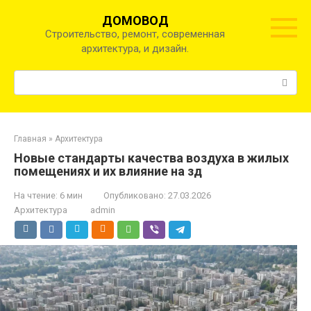
Перейти
ДОМОВОД
к
Строительство, ремонт, современная
контенту
архитектура, и дизайн.
Поиск:
Главная
»
Архитектура
Новые стандарты качества воздуха в жилых
помещениях и их влияние на зд
На чтение:
6 мин
Опубликовано:
27.03.2026
Архитектура
admin