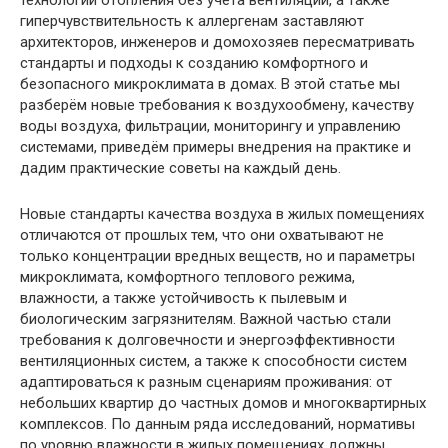
технологий отопления без учёта вентиляции, а также
гиперчувствительность к аллергенам заставляют
архитекторов, инженеров и домохозяев пересматривать
стандарты и подходы к созданию комфортного и
безопасного микроклимата в домах. В этой статье мы
разберём новые требования к воздухообмену, качеству
воды воздуха, фильтрации, мониторингу и управлению
системами, приведём примеры внедрения на практике и
дадим практические советы на каждый день.
Новые стандарты качества воздуха в жилых помещениях
отличаются от прошлых тем, что они охватывают не
только концентрации вредных веществ, но и параметры
микроклимата, комфортного теплового режима,
влажности, а также устойчивость к пылевым и
биологическим загрязнителям. Важной частью стали
требования к долговечности и энергоэффективности
вентиляционных систем, а также к способности систем
адаптироваться к разным сценариям проживания: от
небольших квартир до частных домов и многоквартирных
комплексов. По данным ряда исследований, нормативы
по уровню влажности в жилых помещениях должны