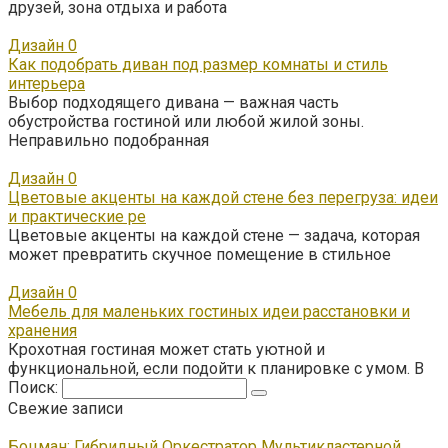
друзей, зона отдыха и работа
Дизайн
0
Как подобрать диван под размер комнаты и стиль
интерьера
Выбор подходящего дивана — важная часть
обустройства гостиной или любой жилой зоны.
Неправильно подобранная
Дизайн
0
Цветовые акценты на каждой стене без перегруза: идеи
и практические ре
Цветовые акценты на каждой стене — задача, которая
может превратить скучное помещение в стильное
Дизайн
0
Мебель для маленьких гостиных идеи расстановки и
хранения
Крохотная гостиная может стать уютной и
функциональной, если подойти к планировке с умом. В
Поиск:
Свежие записи
Боцман: Гибридный Оркестратор Мультикластерной