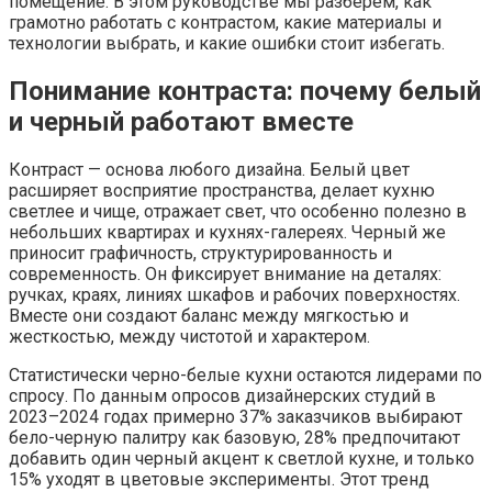
помещение. В этом руководстве мы разберём, как
грамотно работать с контрастом, какие материалы и
технологии выбрать, и какие ошибки стоит избегать.
Понимание контраста: почему белый
и черный работают вместе
Контраст — основа любого дизайна. Белый цвет
расширяет восприятие пространства, делает кухню
светлее и чище, отражает свет, что особенно полезно в
небольших квартирах и кухнях-галереях. Черный же
приносит графичность, структурированность и
современность. Он фиксирует внимание на деталях:
ручках, краях, линиях шкафов и рабочих поверхностях.
Вместе они создают баланс между мягкостью и
жесткостью, между чистотой и характером.
Статистически черно-белые кухни остаются лидерами по
спросу. По данным опросов дизайнерских студий в
2023–2024 годах примерно 37% заказчиков выбирают
бело-черную палитру как базовую, 28% предпочитают
добавить один черный акцент к светлой кухне, и только
15% уходят в цветовые эксперименты. Этот тренд