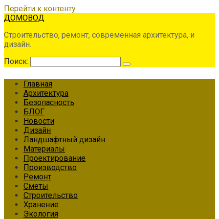
Перейти к контенту
ДОМОВОД
Строительство, ремонт, современная архитектура, и
дизайн.
Поиск:
Главная
Архитектура
Безопасность
БЛОГ
Новости
Дизайн
Ландшафтный дизайн
Материалы
Проектирование
Производство
Ремонт
Сметы
Строительство
Хранение
Экология