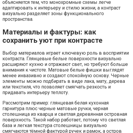
объясняется тем, что монохромные схемы легче
адаптировать к интерьеру и стилю жизни, а контраст
визуально разделяет зоны функционального
пространства.
Материалы и фактуры: как
сохранить уют при контрасте
Выбор материалов играет ключевую роль в восприятии
контраста. Глянцевые белые поверхности визуально
расширяют кухню и отражают свет, но требуют больше
внимания к чистоте. Матовые белые фишки выглядят
менее инвазивно и создают спокойную основу. Черные
элементы можно подбирать в виде лака, мату, дерева
или текстиля, что позволяет смягчать резкость и
придавать интерьеру теплоту.
Рассмотрим пример: глянцевая белая кухонная
гарнитура плюс черные матовые ручки, черная
столешница из кварца и светлая деревянная островная
поверхность. Такой набор работает, потому что светлая
база и легкая текстура столешницы визуально
смягчаются тёмной фактурой ручек и рамок, а остров