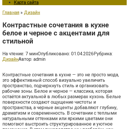
Карта сайта
Главная
»
Дизайн
Контрастные сочетания в кухне
белое и черное с акцентами для
стильной
На чтение:
7 мин
Опубликовано:
01.04.2026
Рубрика:
Дизайн
Автор:
admin
Контрастные сочетания в кухне — это не просто мода,
это эффективный способ визуально увеличить
пространство, подчеркнуть стиль и организовать
рабочие зоны. Белое и черное — классика, которая
остаётся актуальной в любых размерах кухонь. Белые
поверхности создают ощущение чистоты и
пространства, а черные акценты добавляют глубину,
драматизм и современность. В сочетании с теплыми
натуральными оттенками или яркими цветами они
помогают выстроить структурированное и уютное