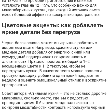
на 18–25% по времени приготовления и снижает
усталость глаз на 12–15%. Это особенно важно для
малогабаритных кухонь, где каждый источник света
имеет больший эффект на восприятие пространства.
Цветовые акценты: как добавлять
яркие детали без перегруза
Черно-белая основа может выигрышно работать с
акцентами цвета. Например, красные стулья или
медные детали добавляют энергию, синий или
изумрудный подчеркивают современность и
элегантность. Правило простое: выбирайте 1–2
насыщенных цвета и 1–2 текстуры, чтобы не
перегрузить кухню. В качестве теста можно провести
простую проверку: добавьте один яркий предмет на
неделю и оцените эмоциональный отклик и восприятие
пространства.
Совет автора: «Стильная кухня — это не столько дорогие
материалы, сколько место, где вы с радостью
проводите время. Я бы рекомендовал начинать с
контроля масштабности контраста: используйте черный