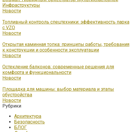
Инфраструктуры
Новости
Топливный контроль спецтехники: эффективность парка
с VZO
Новости
Открытая каминная топка: принципы работы, требования
к конструкции и особенности эксплуатации
Новости
Остекление балконов: современные решения для
комфорта и функциональности
Новости
Площадка для машины: выбор материала и этапы
обустройства
Новости
Рубрики
Архитектура
Безопасность
БЛОГ