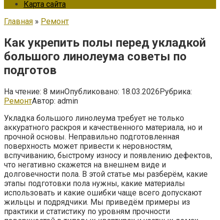
Карта сайта
Главная
»
Ремонт
Как укрепить полы перед укладкой
большого линолеума советы по
подготов
На чтение:
8 мин
Опубликовано:
18.03.2026
Рубрика:
Ремонт
Автор:
admin
Укладка большого линолеума требует не только
аккуратного раскроя и качественного материала, но и
прочной основы. Неправильно подготовленная
поверхность может привести к неровностям,
вспучиванию, быстрому износу и появлению дефектов,
что негативно скажется на внешнем виде и
долговечности пола. В этой статье мы разберём, какие
этапы подготовки пола нужны, какие материалы
использовать и какие ошибки чаще всего допускают
жильцы и подрядчики. Мы приведём примеры из
практики и статистику по уровням прочности