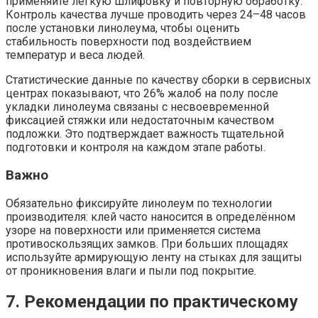
применяйте легкую шлифовку и повторную обработку.
Контроль качества лучше проводить через 24–48 часов
после установки линолеума, чтобы оценить
стабильность поверхности под воздействием
температур и веса людей.
Статистические данные по качеству сборки в сервисных
центрах показывают, что 26% жалоб на полу после
укладки линолеума связаны с несвоевременной
фиксацией стяжки или недостаточным качеством
подложки. Это подтверждает важность тщательной
подготовки и контроля на каждом этапе работы.
Важно
Обязательно фиксируйте линолеум по технологии
производителя: клей часто наносится в определённом
узоре на поверхности или применяется система
противоскользящих замков. При больших площадях
используйте армирующую ленту на стыках для защиты
от проникновения влаги и пыли под покрытие.
7. Рекомендации по практическому