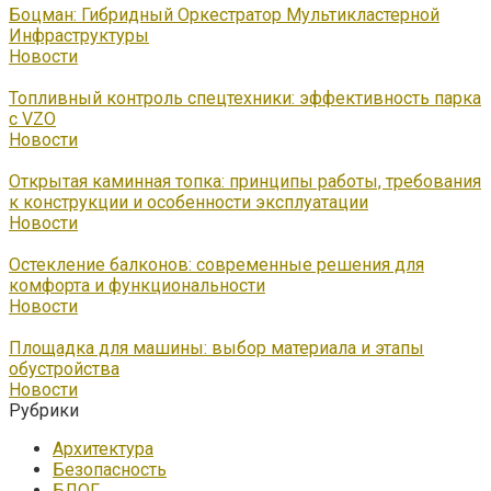
Боцман: Гибридный Оркестратор Мультикластерной
Инфраструктуры
Новости
Топливный контроль спецтехники: эффективность парка
с VZO
Новости
Открытая каминная топка: принципы работы, требования
к конструкции и особенности эксплуатации
Новости
Остекление балконов: современные решения для
комфорта и функциональности
Новости
Площадка для машины: выбор материала и этапы
обустройства
Новости
Рубрики
Архитектура
Безопасность
БЛОГ