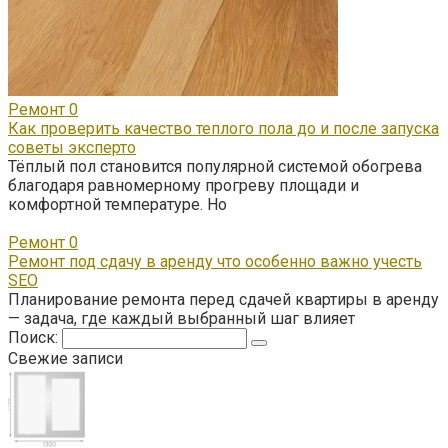
Ремонт
0
Как проверить качество теплого пола до и после запуска
советы эксперто
Тёплый пол становится популярной системой обогрева
благодаря равномерному прогреву площади и
комфортной температуре. Но
Ремонт
0
Ремонт под сдачу в аренду что особенно важно учесть
SEO
Планирование ремонта перед сдачей квартиры в аренду
— задача, где каждый выбранный шаг влияет
Поиск:
Свежие записи