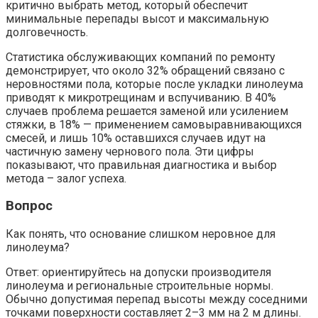
критично выбрать метод, который обеспечит
минимальные перепады высот и максимальную
долговечность.
Статистика обслуживающих компаний по ремонту
демонстрирует, что около 32% обращений связано с
неровностями пола, которые после укладки линолеума
приводят к микротрещинам и вспучиванию. В 40%
случаев проблема решается заменой или усилением
стяжки, в 18% — применением самовыравнивающихся
смесей, и лишь 10% оставшихся случаев идут на
частичную замену чернового пола. Эти цифры
показывают, что правильная диагностика и выбор
метода – залог успеха.
Вопрос
Как понять, что основание слишком неровное для
линолеума?
Ответ: ориентируйтесь на допуски производителя
линолеума и региональные строительные нормы.
Обычно допустимая перепад высоты между соседними
точками поверхности составляет 2–3 мм на 2 м длины.