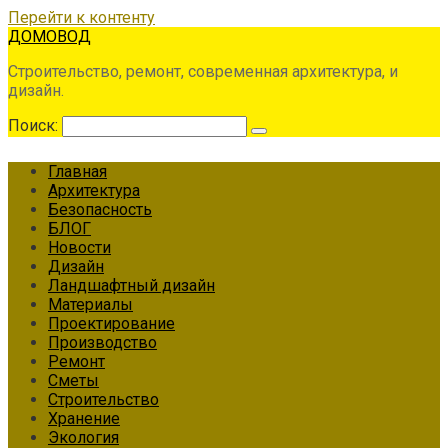
Перейти к контенту
ДОМОВОД
Строительство, ремонт, современная архитектура, и
дизайн.
Поиск:
Главная
Архитектура
Безопасность
БЛОГ
Новости
Дизайн
Ландшафтный дизайн
Материалы
Проектирование
Производство
Ремонт
Сметы
Строительство
Хранение
Экология