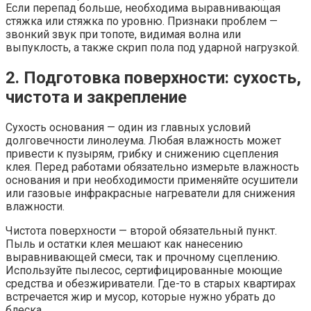
Если перепад больше, необходима выравнивающая
стяжка или стяжка по уровню. Признаки проблем —
звонкий звук при топоте, видимая волна или
выпуклость, а также скрип пола под ударной нагрузкой.
2. Подготовка поверхности: сухость,
чистота и закрепление
Сухость основания — один из главных условий
долговечности линолеума. Любая влажность может
привести к пузырям, грибку и снижению сцепления
клея. Перед работами обязательно измерьте влажность
основания и при необходимости применяйте осушители
или газовые инфракрасные нагреватели для снижения
влажности.
Чистота поверхности — второй обязательный пункт.
Пыль и остатки клея мешают как нанесению
выравнивающей смеси, так и прочному сцеплению.
Используйте пылесос, сертифицированные моющие
средства и обезжириватели. Где-то в старых квартирах
встречается жир и мусор, которые нужно убрать до
блеска.