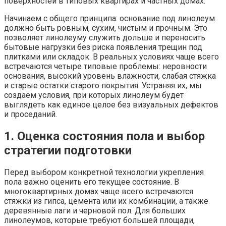
поверхностей в типовых квартирах и частных домах.
Начинаем с общего принципа: основание под линолеум
должно быть ровным, сухим, чистым и прочным. Это
позволяет линолеуму служить дольше и переносить
бытовые нагрузки без риска появления трещин под
плитками или складок. В реальных условиях чаще всего
встречаются четыре типовые проблемы: неровности
основания, высокий уровень влажности, слабая стяжка
и старые остатки старого покрытия. Устраняя их, мы
создаём условия, при которых линолеум будет
выглядеть как единое целое без визуальных дефектов
и проседаний.
1. Оценка состояния пола и выбор
стратегии подготовки
Перед выбором конкретной технологии укрепления
пола важно оценить его текущее состояние. В
многоквартирных домах чаще всего встречаются
стяжки из гипса, цемента или их комбинации, а также
деревянные лаги и черновой пол. Для больших
линолеумов, которые требуют большей площади,