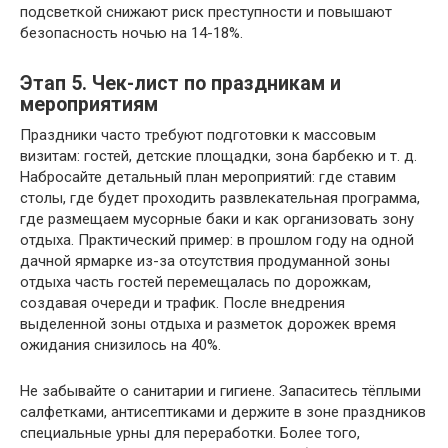
подсветкой снижают риск преступности и повышают
безопасность ночью на 14-18%.
Этап 5. Чек-лист по праздникам и
мероприятиям
Праздники часто требуют подготовки к массовым
визитам: гостей, детские площадки, зона барбекю и т. д.
Набросайте детальный план мероприятий: где ставим
столы, где будет проходить развлекательная программа,
где размещаем мусорные баки и как организовать зону
отдыха. Практический пример: в прошлом году на одной
дачной ярмарке из-за отсутствия продуманной зоны
отдыха часть гостей перемещалась по дорожкам,
создавая очереди и трафик. После внедрения
выделенной зоны отдыха и разметок дорожек время
ожидания снизилось на 40%.
Не забывайте о санитарии и гигиене. Запаситесь тёплыми
салфетками, антисептиками и держите в зоне праздников
специальные урны для переработки. Более того,