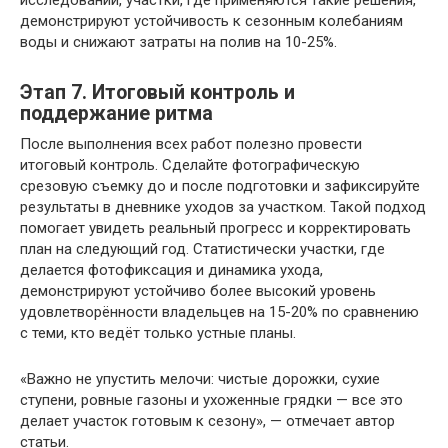
исследований, участки, где применяются такие решения,
демонстрируют устойчивость к сезонным колебаниям
воды и снижают затраты на полив на 10-25%.
Этап 7. Итоговый контроль и
поддержание ритма
После выполнения всех работ полезно провести
итоговый контроль. Сделайте фотографическую
срезовую съемку до и после подготовки и зафиксируйте
результаты в дневнике уходов за участком. Такой подход
помогает увидеть реальный прогресс и корректировать
план на следующий год. Статистически участки, где
делается фотофиксация и динамика ухода,
демонстрируют устойчиво более высокий уровень
удовлетворённости владельцев на 15-20% по сравнению
с теми, кто ведёт только устные планы.
«Важно не упустить мелочи: чистые дорожки, сухие
ступени, ровные газоны и ухоженные грядки — все это
делает участок готовым к сезону», — отмечает автор
статьи.