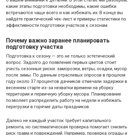
о вашем внимании к деталям. В этой статье мы разберём,
какие этапы подготовки необходимы, какие ошибки
встречаются чаще всего и как избежать их. В конце вы
найдёте практический чек-лист и примеры статистики по
эффективности подготовки участков к сезонам.
Почему важно заранее планировать
подготовку участка
Подготовка к сезону — это не только эстетический
вопрос. Задолго до появления первых цветов стоит
учесть сезонные риски: заморозки, ветры, осадки, мусор
после зимы. По данным отраслевых опросов в прошлом
году около 37 процентов дачников отмечали задержки в
весеннем старте из-за нехватки времени на уборку
территории и первичную уборку мусора. Планирование
позволяет распределить работу на недели и избежать
перегрузки в горячие даты праздников.
Далеко не каждый участок требует капитального
ремонта, но систематическая проверка помогает снизить
риск травм и повреждений. Например, проверка ограды и