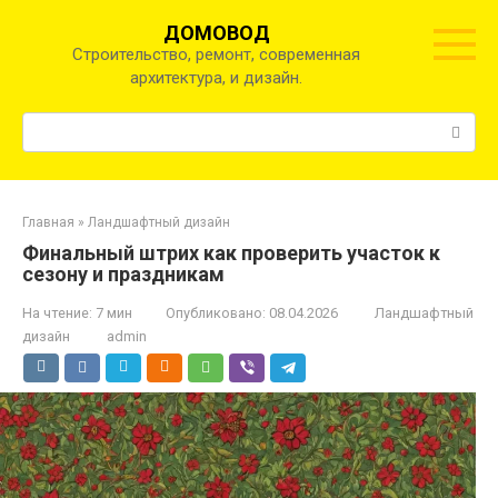
Перейти
ДОМОВОД
к
Строительство, ремонт, современная
контенту
архитектура, и дизайн.
Поиск:
Главная
»
Ландшафтный дизайн
Финальный штрих как проверить участок к
сезону и праздникам
На чтение:
7 мин
Опубликовано:
08.04.2026
Ландшафтный
дизайн
admin