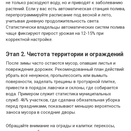
не только расходуют воду, но и приводят к заболеванию
растений. Если у вас есть автоматическая станция полива,
перепрограммируйте расписание под весной и лето,
учитывая дневную продолжительность света.
Статистически владельцы автоматических систем полива
чаще фиксируют прирост урожая на 12-15% при
корректной настройке.
Этап 2. Чистота территории и ограждений
После зимы часто остаются мусор, опавшие листья и
повреждения дорожек. Рекомендованный план действий:
убрать всё ненужное, пропылесосить или вымыть
поверхности, заделать трещины в тротуарной плитке,
привести в порядок лавочки и склоны, где собирается
вода. Примером служит статистика муниципальных
служб: 46% участков, где сделана обязательная уборка
перед праздниками, показывают меньшую вероятность
заноса мусора в соседние дворы.
Обращайте внимание на ограды и калитки: перекосы,