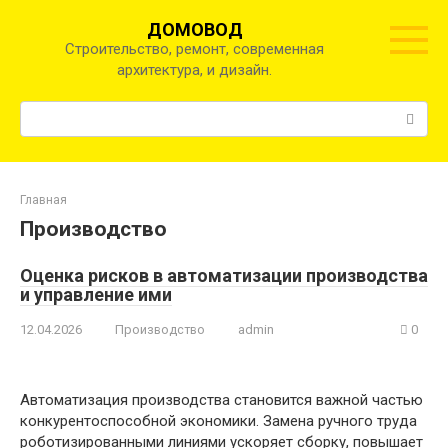
Перейти
ДОМОВОД
к
Строительство, ремонт, современная
контенту
архитектура, и дизайн.
Поиск:
Главная
Производство
Оценка рисков в автоматизации производства
и управление ими
12.04.2026
Производство
admin
0
Автоматизация производства становится важной частью
конкурентоспособной экономики. Замена ручного труда
роботизированными линиями ускоряет сборку, повышает