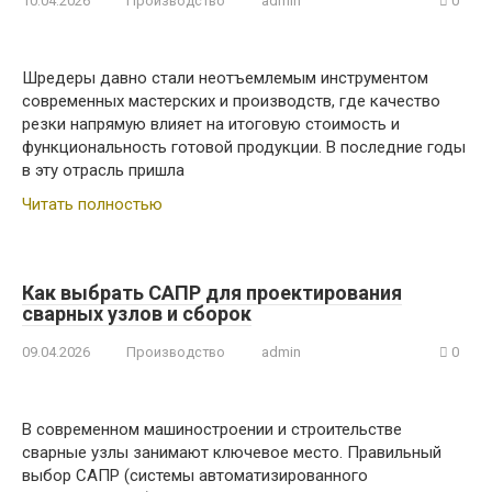
10.04.2026
Производство
admin
0
Шредеры давно стали неотъемлемым инструментом
современных мастерских и производств, где качество
резки напрямую влияет на итоговую стоимость и
функциональность готовой продукции. В последние годы
в эту отрасль пришла
Читать полностью
Как выбрать САПР для проектирования
сварных узлов и сборок
09.04.2026
Производство
admin
0
В современном машиностроении и строительстве
сварные узлы занимают ключевое место. Правильный
выбор САПР (системы автоматизированного